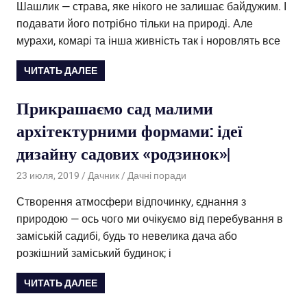
Шашлик — страва, яке нікого не залишає байдужим. І
подавати його потрібно тільки на природі. Але
мурахи, комарі та інша живність так і норовлять все
ЧИТАТЬ ДАЛЕЕ
Прикрашаємо сад малими
архітектурними формами: ідеї
дизайну садових «родзинок»|
23 июля, 2019
Дачник
Дачні поради
Створення атмосфери відпочинку, єднання з
природою — ось чого ми очікуємо від перебування в
заміській садибі, будь то невелика дача або
розкішний заміський будинок; і
ЧИТАТЬ ДАЛЕЕ