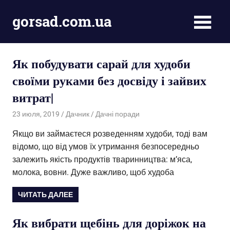
Пропустить
gorsad.com.ua
и
перейти
Дача,
к
сад
содержимому
Як побудувати сарай для худоби
і
город
своїми руками без досвіду і зайвих
витрат|
23 июля, 2019
Дачник
Дачні поради
Якщо ви займаєтеся розведенням худоби, тоді вам
відомо, що від умов їх утримання безпосередньо
залежить якість продуктів тваринництва: м’яса,
молока, вовни. Дуже важливо, щоб худоба
ЧИТАТЬ ДАЛЕЕ
Як вибрати щебінь для доріжок на