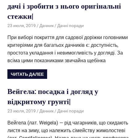
дачі і зробити з нього оригінальні
стежки|
23 июля, 2019
Дачник
Дачні поради
При виборі покриття для садової доріжки головними
критеріями для багатьох дачників є: доступність,
простота укладання і невимогливість у догляді. За
всіма цими показниками звичайна щебінка
ЧИТАТЬ ДАЛЕЕ
Вейгела: посадка і догляд у
відкритому грунті|
23 июля, 2019
Дачник
Дачні поради
Вейгела (лат. Weigela) — рід чагарників, що скидають
листя на зиму, що належить сімейству жимолостеві