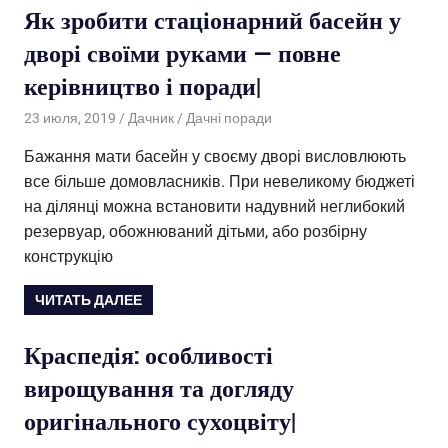
Як зробити стаціонарний басейн у
дворі своїми руками — повне
керівництво і поради|
23 июля, 2019
Дачник
Дачні поради
Бажання мати басейн у своєму дворі висловлюють
все більше домовласників. При невеликому бюджеті
на ділянці можна встановити надувний неглибокий
резервуар, обожнюваний дітьми, або розбірну
конструкцію
ЧИТАТЬ ДАЛЕЕ
Краспедія: особливості
вирощування та догляду
оригінального сухоцвіту|