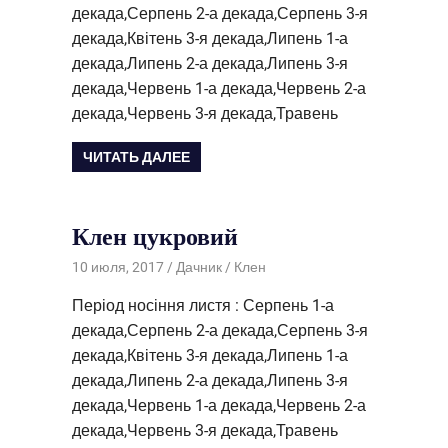
декада,Серпень 2-а декада,Серпень 3-я
декада,Квітень 3-я декада,Липень 1-а
декада,Липень 2-а декада,Липень 3-я
декада,Червень 1-а декада,Червень 2-а
декада,Червень 3-я декада,Травень
ЧИТАТЬ ДАЛЕЕ
Клен цукровий
10 июля, 2017
Дачник
Клен
Період носіння листя : Серпень 1-а
декада,Серпень 2-а декада,Серпень 3-я
декада,Квітень 3-я декада,Липень 1-а
декада,Липень 2-а декада,Липень 3-я
декада,Червень 1-а декада,Червень 2-а
декада,Червень 3-я декада,Травень