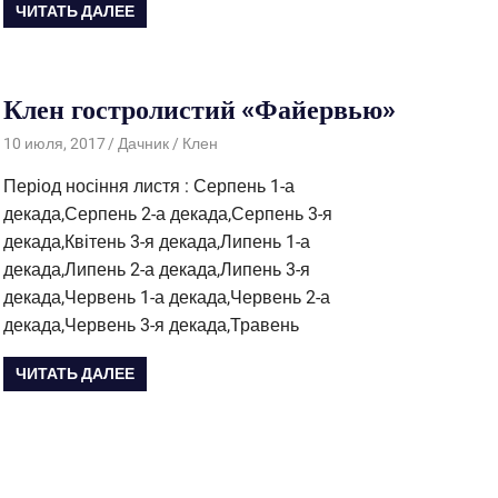
ЧИТАТЬ ДАЛЕЕ
Клен гостролистий «Файервью»
10 июля, 2017
Дачник
Клен
Період носіння листя : Серпень 1-а
декада,Серпень 2-а декада,Серпень 3-я
декада,Квітень 3-я декада,Липень 1-а
декада,Липень 2-а декада,Липень 3-я
декада,Червень 1-а декада,Червень 2-а
декада,Червень 3-я декада,Травень
ЧИТАТЬ ДАЛЕЕ