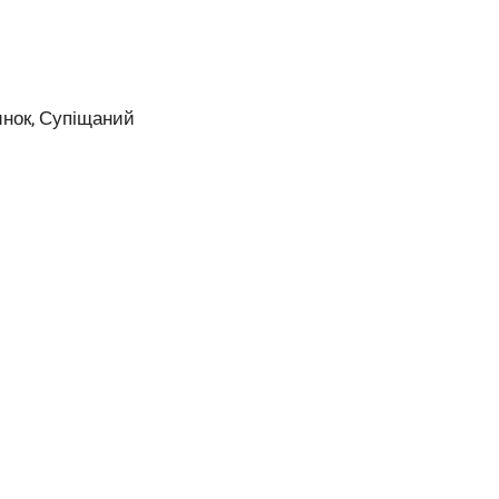
инок, Супіщаний