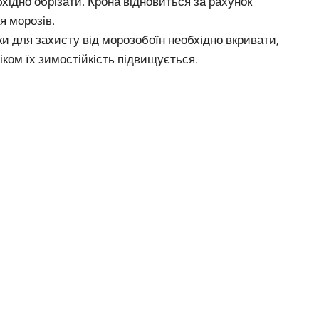
хідно обрізати. Крона відновиться за рахунок
я морозів.
и для захисту від морозобоїн необхідно вкривати,
ком їх зимостійкість підвищується.