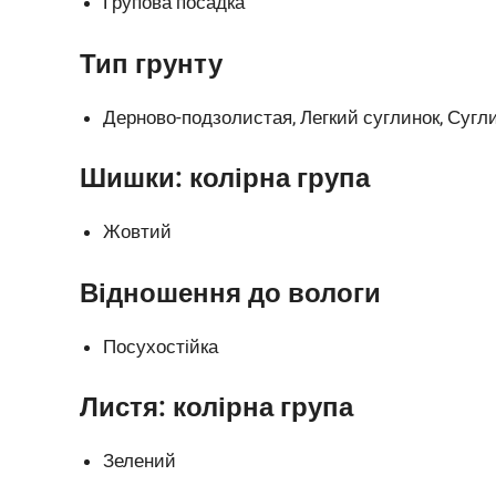
Групова посадка
Тип грунту
Дерново-подзолистая, Легкий суглинок, Сугл
Шишки: колірна група
Жовтий
Відношення до вологи
Посухостійка
Листя: колірна група
Зелений