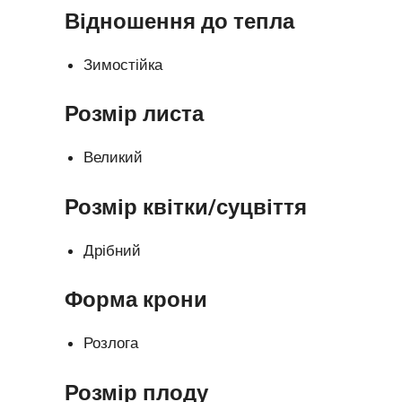
Відношення до тепла
Зимостійка
Розмір листа
Великий
Розмір квітки/суцвіття
Дрібний
Форма крони
Розлога
Розмір плоду