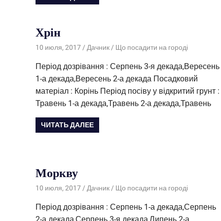
Хрін
10 июля, 2017
Дачник
Що посадити на городі
Період дозрівання : Серпень 3-я декада,Вересень
1-а декада,Вересень 2-а декада Посадковий
матеріал : Корінь Період посіву у відкритий грунт :
Травень 1-а декада,Травень 2-а декада,Травень
ЧИТАТЬ ДАЛЕЕ
Моркву
10 июля, 2017
Дачник
Що посадити на городі
Період дозрівання : Серпень 1-а декада,Серпень
2-а декада,Серпень 3-я декада,Липень 2-а