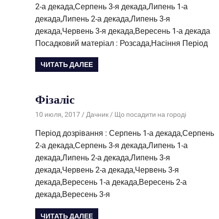
2-а декада,Серпень 3-я декада,Липень 1-а
декада,Липень 2-а декада,Липень 3-я
декада,Червень 3-я декада,Вересень 1-а декада
Посадковий матеріал : Розсада,Насіння Період
ЧИТАТЬ ДАЛЕЕ
Фізаліс
10 июля, 2017
Дачник
Що посадити на городі
Період дозрівання : Серпень 1-а декада,Серпень
2-а декада,Серпень 3-я декада,Липень 1-а
декада,Липень 2-а декада,Липень 3-я
декада,Червень 2-а декада,Червень 3-я
декада,Вересень 1-а декада,Вересень 2-а
декада,Вересень 3-я
ЧИТАТЬ ДАЛЕЕ