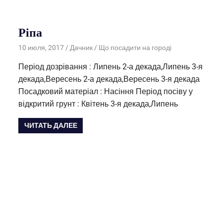
Ріпа
10 июля, 2017
Дачник
Що посадити на городі
Період дозрівання : Липень 2-а декада,Липень 3-я
декада,Вересень 2-а декада,Вересень 3-я декада
Посадковий матеріал : Насіння Період посіву у
відкритий грунт : Квітень 3-я декада,Липень
ЧИТАТЬ ДАЛЕЕ