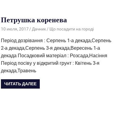
Петрушка коренева
10 июля, 2017
Дачник
Що посадити на городі
Період дозрівання : Серпень 1-а декада,Серпень
2-а декада,Серпень 3-я декада,Вересень 1-а
декада Посадковий матеріал : Розсада,Насіння
Період посіву у відкритий грунт : Квітень 3-я
декада,Травень
ЧИТАТЬ ДАЛЕЕ