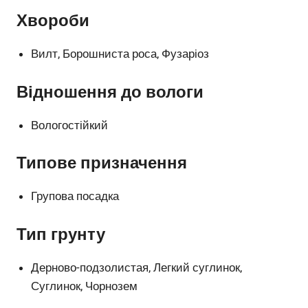
Хвороби
Вилт, Борошниста роса, Фузаріоз
Відношення до вологи
Вологостійкий
Типове призначення
Групова посадка
Тип грунту
Дерново-подзолистая, Легкий суглинок,
Суглинок, Чорнозем