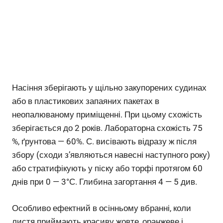
Насіння зберігають у щільно закупорених судинах
або в пластикових запаяних пакетах в
неопалюваному приміщенні. При цьому схожість
зберігається до 2 років. Лабораторна схожість 75
%, ґрунтова — 60%. С. висівають відразу ж після
збору (сходи з’являються навесні наступного року)
або стратифікують у піску або торфі протягом 60
днів при 0 — 3°С. Глибина загортання 4 — 5 див.
Особливо ефектний в осінньому вбранні, коли
листя приймають красиву жовте, оранжеве і