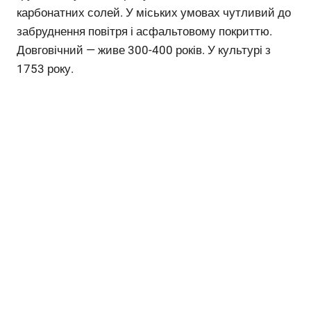
карбонатних солей. У міських умовах чутливий до
забруднення повітря і асфальтовому покриттю.
Довговічний — живе 300-400 років. У культурі з
1753 року.