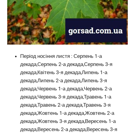
Період носіння листя : Серпень 1-а
декада,Серпень 2-а декада,Серпень 3-я
декада,Квітень 3-я декада,Липень 1-а
декада,Липень 2-а декада,Липень 3-я
декада,Червень 1-а декада,Червень 2-а
декада,Червень 3-я декада,Травень 1-а
декада,Травень 2-а декада,Травень 3-я
декада,Жовтень 1-а декада,Жовтень 2-а
декада,Жовтень 3-я декада,Вересень 1-а
декада,Вересень 2-а декада,Вересень 3-я