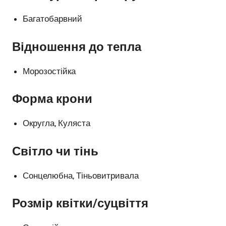
Багатобарвний
Відношення до тепла
Морозостійка
Форма крони
Округла, Куляста
Світло чи тінь
Сонцелюбна, Тіньовитривала
Розмір квітки/суцвіття