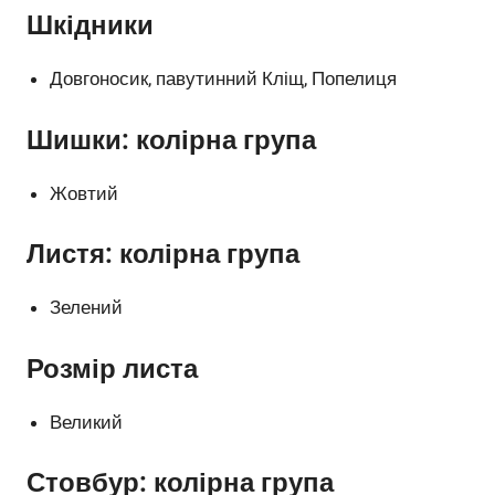
Шкідники
Довгоносик, павутинний Кліщ, Попелиця
Шишки: колірна група
Жовтий
Листя: колірна група
Зелений
Розмір листа
Великий
Стовбур: колірна група