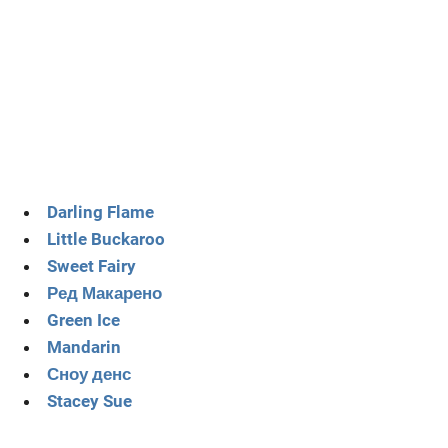
Darling Flame
Little Buckaroo
Sweet Fairy
Ред Макарено
Green Ice
Mandarin
Сноу денс
Stacey Sue