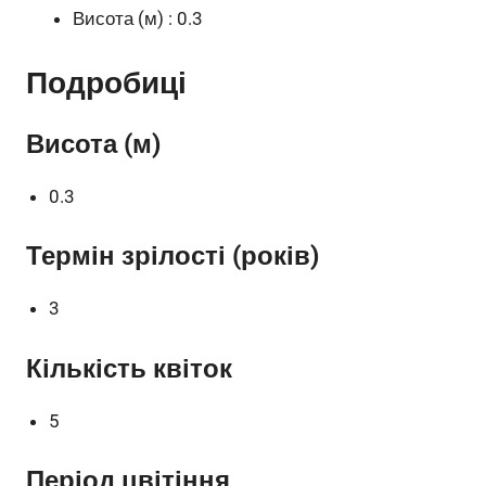
Висота (м) : 0.3
Подробиці
Висота (м)
0.3
Термін зрілості (років)
3
Кількість квіток
5
Період цвітіння