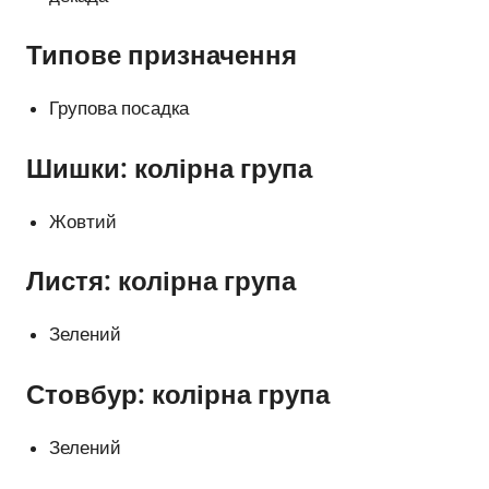
Типове призначення
Групова посадка
Шишки: колірна група
Жовтий
Листя: колірна група
Зелений
Стовбур: колірна група
Зелений