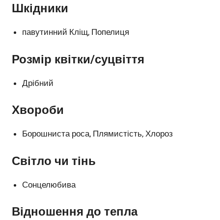
Шкідники
павутинний Кліщ, Попелиця
Розмір квітки/суцвіття
Дрібний
Хвороби
Борошниста роса, Плямистість, Хлороз
Світло чи тінь
Сонцелюбива
Відношення до тепла