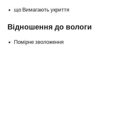
що Вимагають укриття
Відношення до вологи
Помірне зволоження