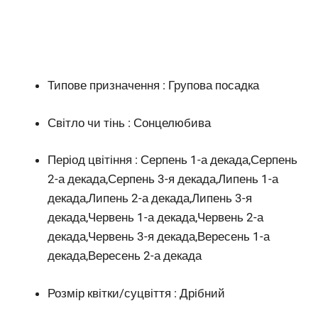
Типове призначення : Групова посадка
Світло чи тінь : Сонцелюбива
Період цвітіння : Серпень 1-а декада,Серпень
2-а декада,Серпень 3-я декада,Липень 1-а
декада,Липень 2-а декада,Липень 3-я
декада,Червень 1-а декада,Червень 2-а
декада,Червень 3-я декада,Вересень 1-а
декада,Вересень 2-а декада
Розмір квітки/суцвіття : Дрібний