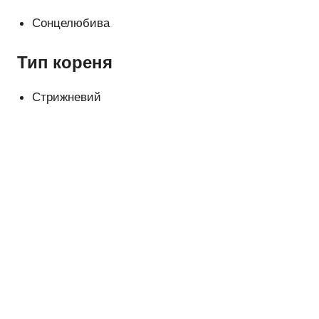
Сонцелюбива
Тип кореня
Стрижневий