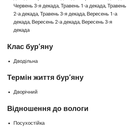
Червень 3-я декада, Травень 1-а декада, Травень
2-а декада, Травень 3-я декада, Вересень 1-а
декада, Вересень 2-а декада, Вересень 3-я
декада
Клас бур’яну
Дводільна
Термін життя бур’яну
Дворічний
Відношення до вологи
Посухостійка