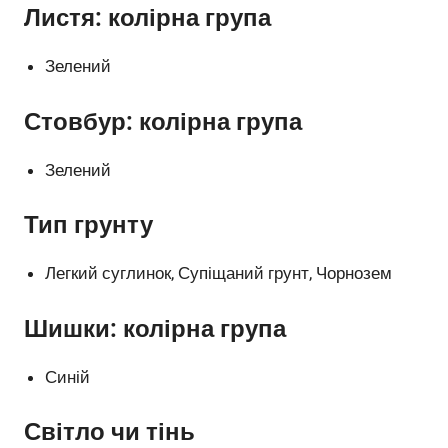
Листя: колірна група
Зелений
Стовбур: колірна група
Зелений
Тип грунту
Легкий суглинок, Супіщаний грунт, Чорнозем
Шишки: колірна група
Синій
Світло чи тінь