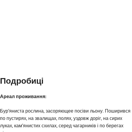
Подробиці
Ареал проживання:
Бур’яниста рослина, засоряющее посіви льону. Поширився
по пустирях, на звалищах, полях, уздовж доріг, на сирих
луках, кам’янистих схилах, серед чагарників і по берегах