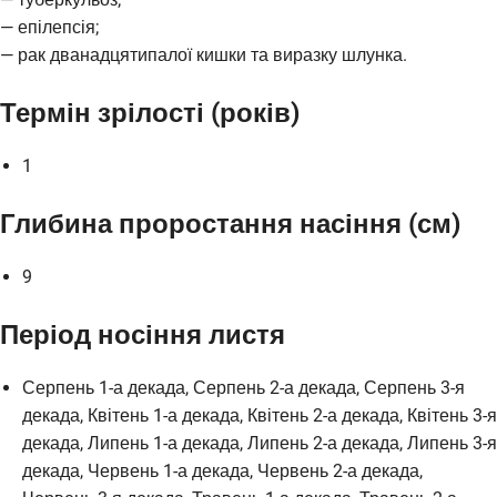
— епілепсія;
— рак дванадцятипалої кишки та виразку шлунка.
Термін зрілості (років)
1
Глибина проростання насіння (см)
9
Період носіння листя
Серпень 1-а декада, Серпень 2-а декада, Серпень 3-я
декада, Квітень 1-а декада, Квітень 2-а декада, Квітень 3-я
декада, Липень 1-а декада, Липень 2-а декада, Липень 3-я
декада, Червень 1-а декада, Червень 2-а декада,