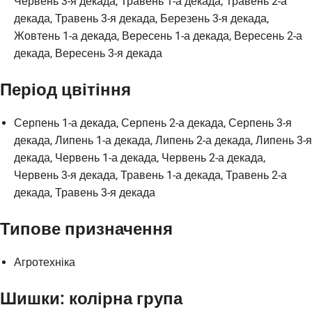
Червень 3-я декада, Травень 1-а декада, Травень 2-а
декада, Травень 3-я декада, Березень 3-я декада,
Жовтень 1-а декада, Вересень 1-а декада, Вересень 2-а
декада, Вересень 3-я декада
Період цвітіння
Серпень 1-а декада, Серпень 2-а декада, Серпень 3-я
декада, Липень 1-а декада, Липень 2-а декада, Липень 3-я
декада, Червень 1-а декада, Червень 2-а декада,
Червень 3-я декада, Травень 1-а декада, Травень 2-а
декада, Травень 3-я декада
Типове призначення
Агротехніка
Шишки: колірна група