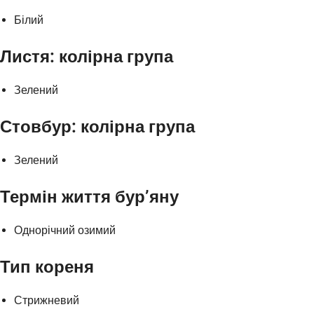
Білий
Листя: колірна група
Зелений
Стовбур: колірна група
Зелений
Термін життя бур’яну
Однорічний озимий
Тип кореня
Стрижневий