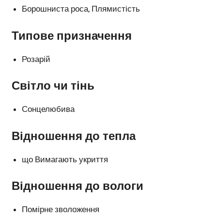
Борошниста роса, Плямистість
Типове призначення
Розарій
Світло чи тінь
Сонцелюбива
Відношення до тепла
що Вимагають укриття
Відношення до вологи
Помірне зволоження