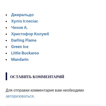
Джиральдо
Хуліо Іглесіас
Чехов А.
Христофор Колумб
Darling Flame
Green Ice
Little Buckaroo
Mandarin
ОСТАВИТЬ КОММЕНТАРИЙ
Для отправки комментария вам необходимо
авторизоваться
.