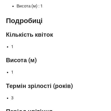
Висота (м) : 1
Подробиці
Кількість квіток
1
Висота (м)
1
Термін зрілості (років)
3