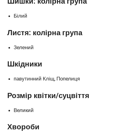
Шишки: колірна група
Білий
Листя: колірна група
Зелений
Шкідники
павутинний Кліщ, Попелиця
Розмір квітки/суцвіття
Великий
Хвороби