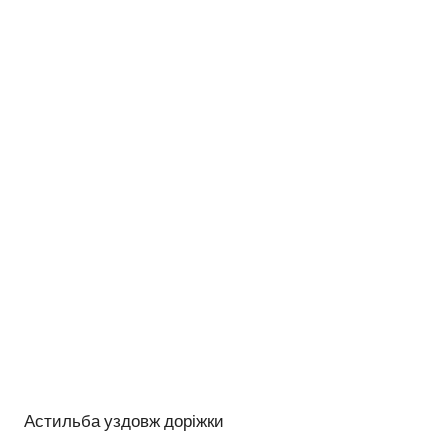
Астильба уздовж доріжки