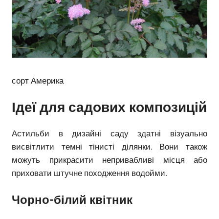
сорт Америка
Ідеї ​​для садових композицій
Астильби в дизайні саду здатні візуально
висвітлити темні тінисті ділянки. Вони також
можуть прикрасити непривабливі місця або
приховати штучне походження водойми.
Чорно-білий квітник