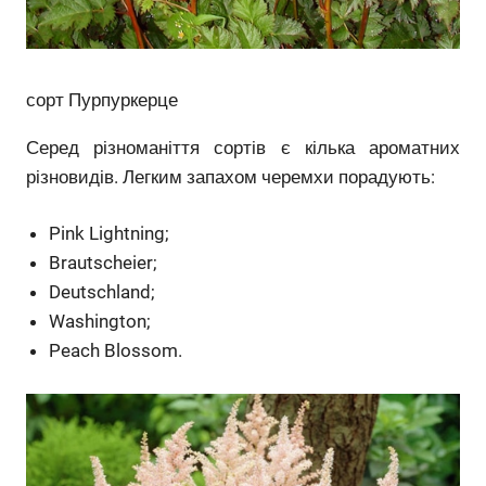
сорт Пурпуркерце
Серед різноманіття сортів є кілька ароматних
різновидів. Легким запахом черемхи порадують:
Pink Lightning;
Brautscheier;
Deutschland;
Washington;
Peach Blossom.