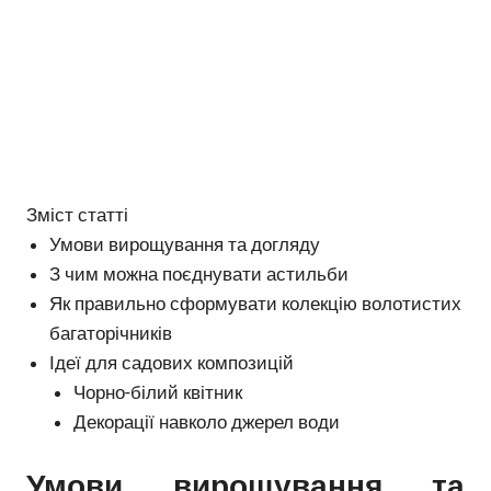
Зміст статті
Умови вирощування та догляду
З чим можна поєднувати астильби
Як правильно сформувати колекцію волотистих
багаторічників
Ідеї ​​для садових композицій
Чорно-білий квітник
Декорації навколо джерел води
Умови вирощування та