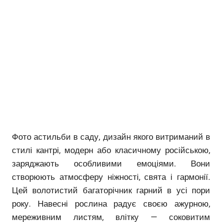
Фото астильби в саду, дизайн якого витриманий в
стилі кантрі, модерн або класичному російською,
заряджають особливими емоціями. Вони
створюють атмосферу ніжності, свята і гармонії.
Цей волотистий багаторічник гарний в усі пори
року. Навесні рослина радує своєю ажурною,
мереживним листям, влітку — соковитим