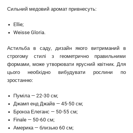
Сильний медовий аромат привнесуть:
Ellie;
Weisse Gloria.
Астильба в саду, дизайн якого витриманий в
строгому стилі з геометрично правильними
формами, може утворювати ярусний квітник. Для
цього необхідно вибудувати рослини по
зростанню:
Пуміла — 22-30 см;
Джамп енд Джайв — 45-50 см;
Бронза Елеганс — 50-55 см;
Finale — 50-60 см;
Америка — близько 60 см;