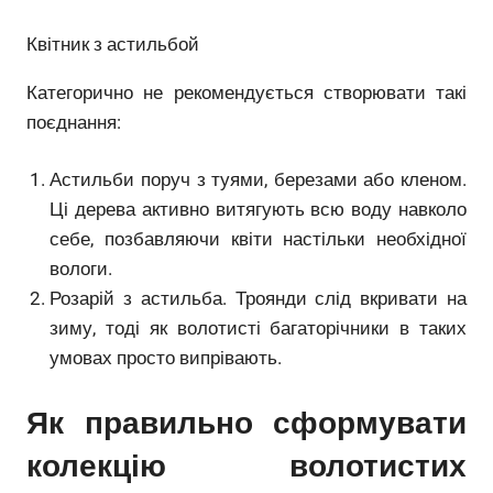
Квітник з астильбой
Категорично не рекомендується створювати такі
поєднання:
Астильби поруч з туями, березами або кленом.
Ці дерева активно витягують всю воду навколо
себе, позбавляючи квіти настільки необхідної
вологи.
Розарій з астильба. Троянди слід вкривати на
зиму, тоді як волотисті багаторічники в таких
умовах просто випрівають.
Як правильно сформувати
колекцію волотистих