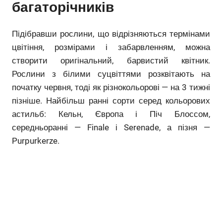
багаторічників
Підібравши рослини, що відрізняються термінами
цвітіння, розмірами і забарвленням, можна
створити оригінальний, барвистий квітник.
Рослини з білими суцвіттями розквітають на
початку червня, тоді як різнокольорові — на 3 тижні
пізніше. Найбільш ранні сорти серед кольорових
астильб: Кельн, Європа і Піч Блоссом,
середньоранні — Finale і Serenade, а пізня —
Purpurkerze.