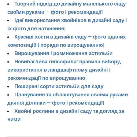
Творчий підхід до дизайну маленького саду
своїми руками — фото і рекомендації|
Ідеї ​​використання хвойніков в дизайні саду і
їх фото для натхнення|
Красиві хости в дизайні саду — фото вдалих
композицій і поради по вирощуванню|
Вирощування і розмноження астильби
Невибаглива гипсофила: правила вибору,
використання в ландшафтному дизайні і
рекомендації по вирощуванню|
Поширені сорти астильби для саду
Планування та облаштування своїми руками
дачної ділянки — фото і рекомендації|
Хвойні рослини в дизайні саду та догляд за
ними