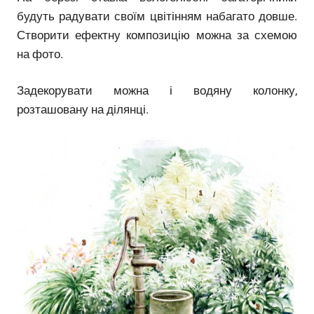
будуть радувати своїм цвітінням набагато довше.
Створити ефектну композицію можна за схемою
на фото.
Задекорувати можна і водяну колонку,
розташовану на ділянці.