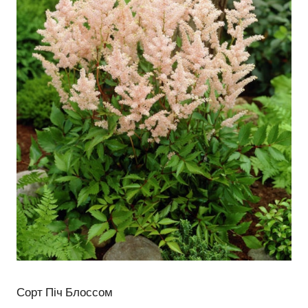
Сорт Піч Блоссом