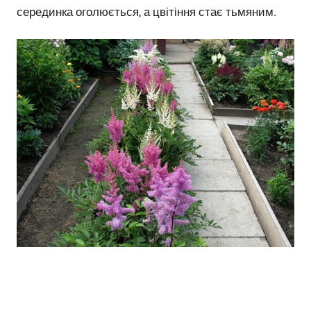
серединка оголюється, а цвітіння стає тьмяним.