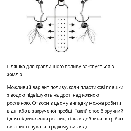
Пляшка для краплинного поливу закопується в
землю
Можливий варіант поливу, коли пластикові пляшки
з водою підвішують на дроті над кожною
рослиною. Отвори в цьому випадку можна робити
в дні або в закрученої пробці. Такий спосіб зручний
і для підживлення рослин, тільки добрива потрібно
використовувати в рідкому вигляді.