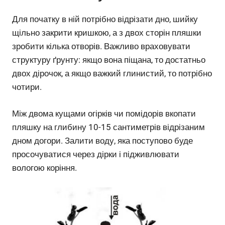
Для початку в ній потрібно відрізати дно, шийку
щільно закрити кришкою, а з двох сторін пляшки
зробити кілька отворів. Важливо враховувати
структуру ґрунту: якщо вона піщана, то достатньо
двох дірочок, а якщо важкий глинистий, то потрібно
чотири.
Між двома кущами огірків чи помідорів вкопати
пляшку на глибину 10-15 сантиметрів відрізаним
дном догори. Залити воду, яка поступово буде
просочуватися через дірки і підживлювати
вологою коріння.