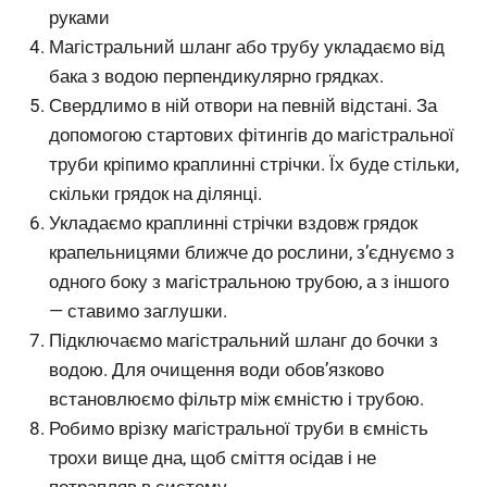
руками
Магістральний шланг або трубу укладаємо від
бака з водою перпендикулярно грядках.
Свердлимо в ній отвори на певній відстані. За
допомогою стартових фітингів до магістральної
труби кріпимо краплинні стрічки. Їх буде стільки,
скільки грядок на ділянці.
Укладаємо краплинні стрічки вздовж грядок
крапельницями ближче до рослини, з’єднуємо з
одного боку з магістральною трубою, а з іншого
— ставимо заглушки.
Підключаємо магістральний шланг до бочки з
водою. Для очищення води обов’язково
встановлюємо фільтр між ємністю і трубою.
Робимо врізку магістральної труби в ємність
трохи вище дна, щоб сміття осідав і не