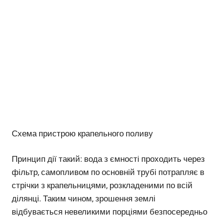
Схема пристрою крапельного поливу
Принцип дії такий: вода з ємності проходить через
фільтр, самопливом по основній трубі потрапляє в
стрічки з крапельницями, розкладеними по всій
ділянці. Таким чином, зрошення землі
відбувається невеликими порціями безпосередньо