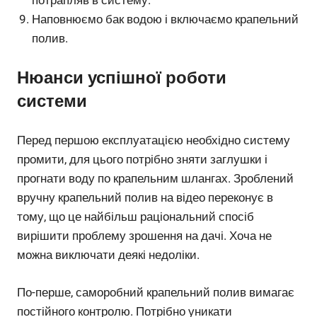
потрапляв в систему.
Наповнюємо бак водою і включаємо крапельний
полив.
Нюанси успішної роботи
системи
Перед першою експлуатацією необхідно систему
промити, для цього потрібно зняти заглушки і
прогнати воду по крапельним шлангах. Зроблений
вручну крапельний полив на відео переконує в
тому, що це найбільш раціональний спосіб
вирішити проблему зрошення на дачі. Хоча не
можна виключати деякі недоліки.
По-перше, саморобний крапельний полив вимагає
постійного контролю. Потрібно уникати