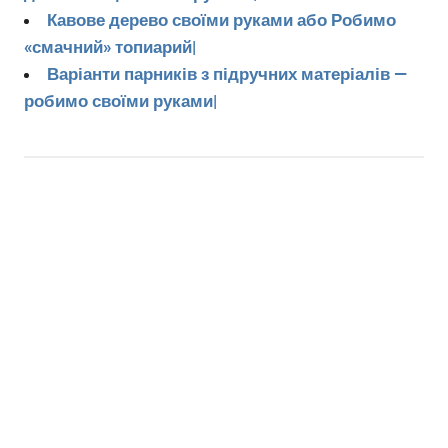
Кавове дерево своїми руками або Робимо
«смачний» топиарий|
Варіанти парників з підручних матеріалів —
робимо своїми руками|