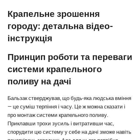
Крапельне зрошення
городу: детальна відео-
інструкція
Принцип роботи та переваги
системи крапельного
поливу на дачі
Бальзак стверджував, що будь-яка людська вміння
— це суміш терпіння і часу. Це ж можна сказати і
про монтаж системи крапельного поливу.
Приклавши трохи зусиль і витративши час,
спорудити цю систему у себе на дачі зможе навіть