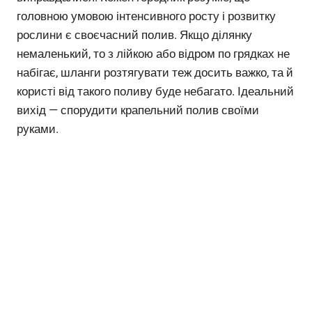
головною умовою інтенсивного росту і розвитку
рослини є своєчасний полив. Якщо ділянку
немаленький, то з лійкою або відром по грядках не
набігає, шланги розтягувати теж досить важко, та й
користі від такого поливу буде небагато. Ідеальний
вихід — спорудити крапельний полив своїми
руками.