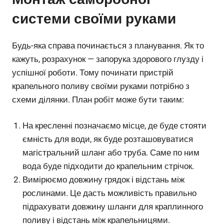
системи своїми руками
Будь-яка справа починається з планування. Як то
кажуть, розрахунок — запорука здорового глузду і
успішної роботи. Тому починати пристрій
крапельного поливу своїми руками потрібно з
схеми ділянки. План робіт може бути таким:
На кресленні позначаємо місце, де буде стояти
ємність для води, як буде розташовуватися
магістральний шланг або труба. Саме по ним
вода буде підходити до крапельним стрічок.
Вимірюємо довжину грядок і відстань між
рослинами. Це дасть можливість правильно
підрахувати довжину шланги для краплинного
поливу і відстань між крапельницями.