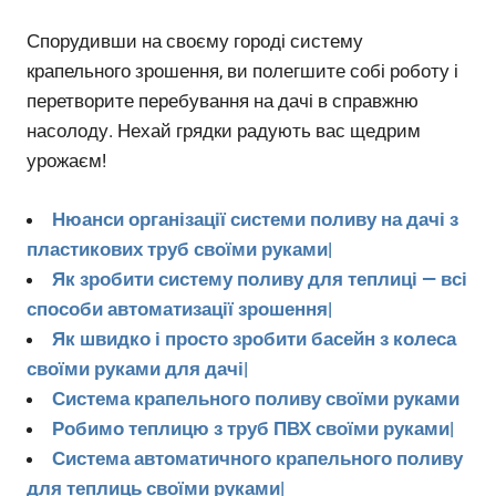
Спорудивши на своєму городі систему
крапельного зрошення, ви полегшите собі роботу і
перетворите перебування на дачі в справжню
насолоду. Нехай грядки радують вас щедрим
урожаєм!
Нюанси організації системи поливу на дачі з
пластикових труб своїми руками|
Як зробити систему поливу для теплиці — всі
способи автоматизації зрошення|
Як швидко і просто зробити басейн з колеса
своїми руками для дачі|
Система крапельного поливу своїми руками
Робимо теплицю з труб ПВХ своїми руками|
Система автоматичного крапельного поливу
для теплиць своїми руками|