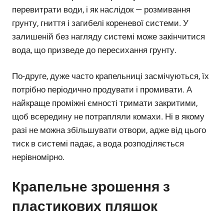
перевитрати води, і як наслідок — розмивання
грунту, гниття і загибелі кореневої системи. У
залишеній без нагляду системі може закінчитися
вода, що призведе до пересихання грунту.
По-друге, дуже часто крапельниці засмічуються, їх
потрібно періодично продувати і промивати. А
найкраще проміжні ємності тримати закритими,
щоб всередину не потрапляли комахи. Ні в якому
разі не можна збільшувати отвори, адже від цього
тиск в системі падає, а вода розподіляється
нерівномірно.
Крапельне зрошення з
пластикових пляшок