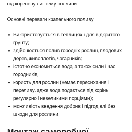
під кореневу систему рослини.
Основні переваги крапельного поливу
Використовується в теплицях і для відкритого
грунту;
здійснюється полив городніх рослин, плодових
дерев, живоплотів, чагарників;
істотно економиться вода, а також сили і час
городників;
користь для рослин (немає пересихання і
переливу, адже вода подається під корінь
регулярно і невеликими порціями);
можливість введення добрив і підгодівлі без
шкоди для рослини.
Монтаж саморобної