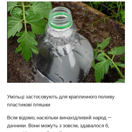
Умільці застосовують для краплинного поливу
пластикові пляшки
Всім відомо, наскільки винахідливий народ —
дачники. Вони можуть з зовсім, здавалося б,