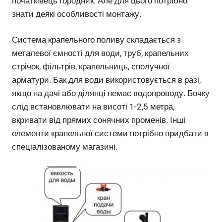
початківець городник. Але для цього потрібно
знати деякі особливості монтажу.
Система крапельного поливу складається з
металевої ємності для води, труб, крапельних
стрічок, фільтрів, крапельниць, сполучної
арматури. Бак для води використовується в разі,
якщо на дачі або ділянці немає водопроводу. Бочку
слід встановлювати на висоті 1-2,5 метра,
вкривати від прямих сонячних променів. Інші
елементи крапельної системи потрібно придбати в
спеціалізованому магазині.