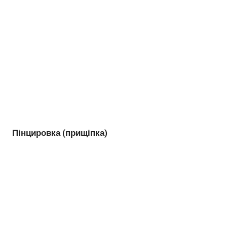
Пінцировка (прищіпка)