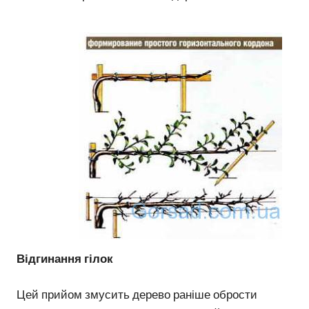
Відгинання гілок
Цей прийом змусить дерево раніше обрости