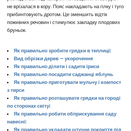
не врізалася в кору. Пояс накладають на гілку і туго
прибинтовують дротом. Це зменшить відтік
поживних речовин і стимулює закладку плодових
бруньок.
Як правильно зробити грядки в теплиці|
Вид обрізки дерев — укорочення
Як правильно ділити і садити іриси
Як правильно посадити саджанці яблунь
Як правильно приготувати мульчу і компост
з тирси
Як правильно розташувати грядки на городі
по сторонах світу|
Як правильно робити обприскування саду
навесні|
Як правильно укладати штучне покриття під