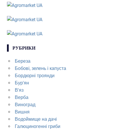
РУБРИКИ
Береза
Бобові, зелень і капуста
Бордюрні троянди
Бур'ян
В'яз
Верба
Виноград
Вишня
Водоймище на дачі
Галюциногенні гриби