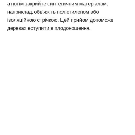
а потім закрийте синтетичним матеріалом,
наприклад, обв’яжіть поліетиленом або
ізоляційною стрічкою. Цей прийом допоможе
деревах вступити в плодоношення.