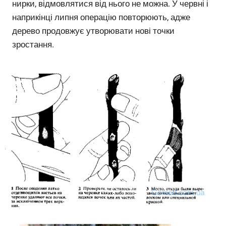
нирки, відмовлятися від нього не можна. У червні і
наприкінці липня операцію повторюють, адже
дерево продовжує утворювати нові точки
зростання.