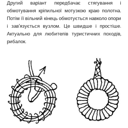
Другий варіант передбачає стягування і
обмотування кріпильної мотузкою краю полотна.
Потім її вільний кінець обмотується навколо опори
і зав’язується вузлом. Це швидше і простіше.
Актуально для любителів туристичних походів,
рибалок.