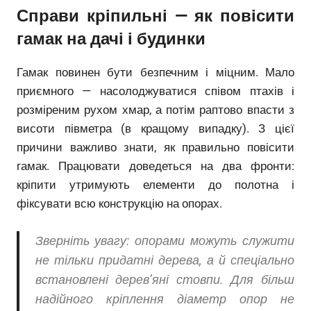
Справи кріпильні — як повісити
гамак на дачі і будинки
Гамак повинен бути безпечним і міцним. Мало
приємного — насолоджуватися співом птахів і
розміреним рухом хмар, а потім раптово впасти з
висоти півметра (в кращому випадку). З цієї
причини важливо знати, як правильно повісити
гамак. Працювати доведеться на два фронти:
кріпити утримують елементи до полотна і
фіксувати всю конструкцію на опорах.
Зверніть увагу: опорами можуть служити
не тільки придатні дерева, а й спеціально
встановлені дерев’яні стовпи. Для більш
надійного кріплення діаметр опор не