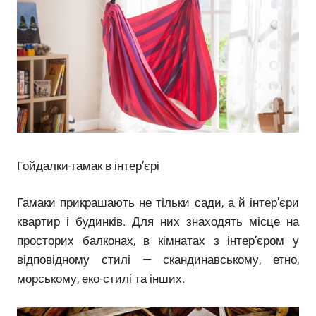
Гойдалки-гамак в інтер’єрі
Гамаки прикрашають не тільки сади, а й інтер’єри
квартир і будинків. Для них знаходять місце на
просторих балконах, в кімнатах з інтер’єром у
відповідному стилі — скандинавському, етно,
морському, еко-стилі та інших.