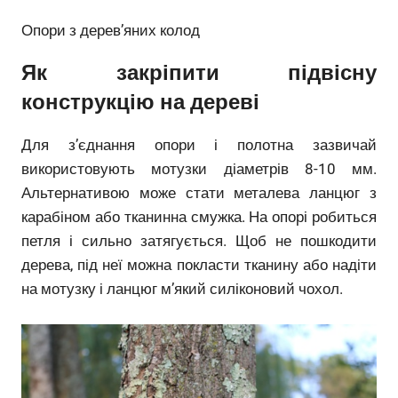
Опори з дерев’яних колод
Як закріпити підвісну
конструкцію на дереві
Для з’єднання опори і полотна зазвичай
використовують мотузки діаметрів 8-10 мм.
Альтернативою може стати металева ланцюг з
карабіном або тканинна смужка. На опорі робиться
петля і сильно затягується. Щоб не пошкодити
дерева, під неї можна покласти тканину або надіти
на мотузку і ланцюг м’який силіконовий чохол.