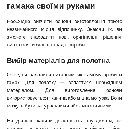
гамака своїми руками
Необхідно вивчити основи виготовлення такого
незвичайного місця відпочинку. Знаючи їх, ви
зможете знаходити нові, оригінальні рішення,
виготовляти більш складні вироби.
Вибір матеріалів для полотна
Отже, ви задалися питанням, як самому зробити
гамак. Для початку — запастися необхідним
матеріалом. Для виготовлення основи
використовується тканина або міцна мотузка. Вони
можуть бути натуральними або синтетичними.
Натуральні тканини дозволяють тілу дихати, що
важливо в літню спеку, легко приймають його