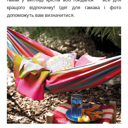
кращого відпочинку! Ідеї ​​для гамака і фото
допоможуть вам визначитися.