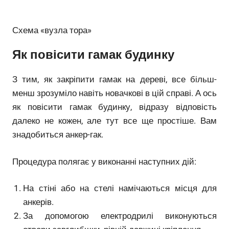
Схема «вузла тора»
Як повісити гамак будинку
З тим, як закріпити гамак на дереві, все більш-
менш зрозуміло навіть новачкові в цій справі. А ось
як повісити гамак будинку, відразу відповість
далеко не кожен, але тут все ще простіше. Вам
знадобиться анкер-гак.
Процедура полягає у виконанні наступних дій:
На стіні або на стелі намічаються місця для
анкерів.
За допомогою електродрилі виконуються