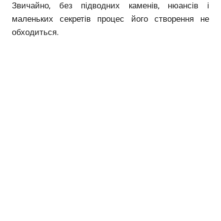
Звичайно, без підводних каменів, нюансів і
маленьких секретів процес його створення не
обходиться.