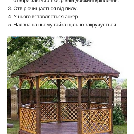
отвори завглибшки, рівній довжині кріплення.
Отвір очищається від пилу.
У нього вставляється анкер.
Наявна на ньому гайка щільно закручується.