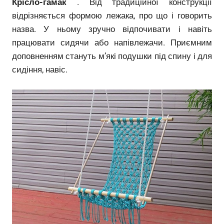
Крісло-гамак
. Від традиційної конструкції
відрізняється формою лежака, про що і говорить
назва. У ньому зручно відпочивати і навіть
працювати сидячи або напівлежачи. Приємним
доповненням стануть м’які подушки під спину і для
сидіння, навіс.