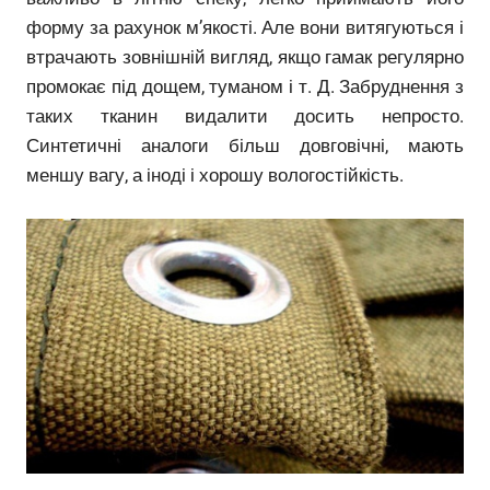
форму за рахунок м’якості. Але вони витягуються і
втрачають зовнішній вигляд, якщо гамак регулярно
промокає під дощем, туманом і т. Д. Забруднення з
таких тканин видалити досить непросто.
Синтетичні аналоги більш довговічні, мають
меншу вагу, а іноді і хорошу вологостійкість.