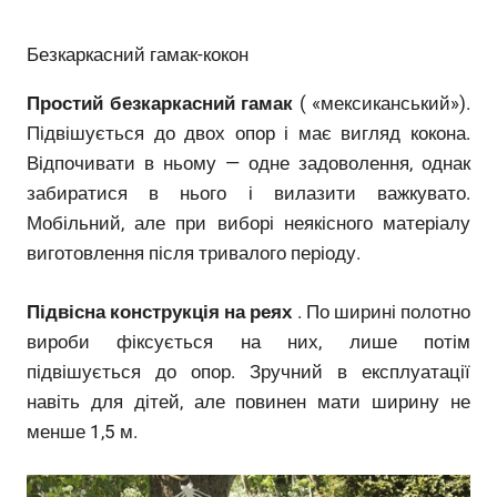
Безкаркасний гамак-кокон
Простий безкаркасний гамак
( «мексиканський»).
Підвішується до двох опор і має вигляд кокона.
Відпочивати в ньому — одне задоволення, однак
забиратися в нього і вилазити важкувато.
Мобільний, але при виборі неякісного матеріалу
виготовлення після тривалого періоду.
Підвісна конструкція на реях
. По ширині полотно
вироби фіксується на них, лише потім
підвішується до опор. Зручний в експлуатації
навіть для дітей, але повинен мати ширину не
менше 1,5 м.