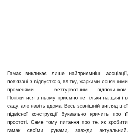
Гамак викликає лише найприємніші асоціації,
пов’язані з відпусткою, влітку, жаркими сонячними
променями і безтурботним відпочинком.
Поніжитися в ньому приємно не тільки на дачі і в
саду, але навіть вдома. Весь зовнішній вигляд цієї
підвісної конструкції буквально кричить про її
простоті. Саме тому питання про те, як зробити
гамак своїми руками, завжди актуальний.