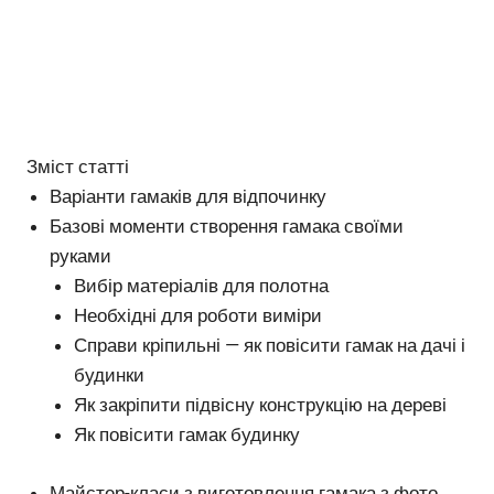
Зміст статті
Варіанти гамаків для відпочинку
Базові моменти створення гамака своїми
руками
Вибір матеріалів для полотна
Необхідні для роботи виміри
Справи кріпильні — як повісити гамак на дачі і
будинки
Як закріпити підвісну конструкцію на дереві
Як повісити гамак будинку
Майстер-класи з виготовлення гамака з фото