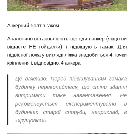
Анкерний болт з гаком
Аналогічно встановлюють ще один анкер (якщо ви
вішаєте НЕ гойдалки) і підвішують гамак. Для
підвісної ложа у вигляді ліжка знадобиться 4 точки
кріплення і, відповідно, 4 анкера.
Це важливо! Перед підвішуванням гамака
будинку переконайтеся, що стіни здатні
витримати таке навантаження. Не
рекомендується експериментувати в
будинках старої споруди, наприклад, в
«хрущовках».