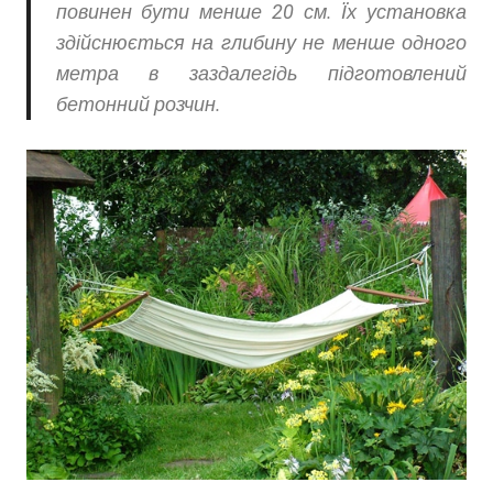
повинен бути менше 20 см. Їх установка
здійснюється на глибину не менше одного
метра в заздалегідь підготовлений
бетонний розчин.