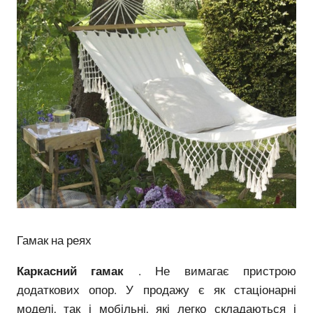
Гамак на реях
Каркасний гамак
. Не вимагає пристрою
додаткових опор. У продажу є як стаціонарні
моделі, так і мобільні, які легко складаються і