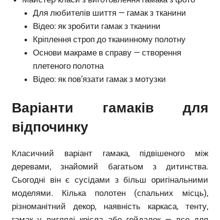
Для любителів шиття — гамак з тканини
Відео: як зробити гамак з тканини
Кріплення строп до тканинному полотну
Основи макраме в справу — створення
плетеного полотна
Відео: як пов’язати гамак з мотузки
Варіанти гамаків для
відпочинку
Класичний варіант гамака, підвішеного між
деревами, знайомий багатьом з дитинства.
Сьогодні він є сусідами з більш оригінальними
моделями. Кілька полотен (спальних місць),
різноманітний декор, наявність каркаса, тенту,
гамак у вигляді крісла або гойдалок — все для