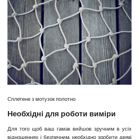
Сплетене з мотузок полотно
Необхідні для роботи виміри
Для того щоб ваш гамак вийшов зручним в усіх
відношеннях і безпечним, необхідно зробити деякі