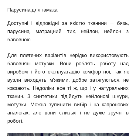
Парусина для гамака
Доступні і відповідні за якістю тканини — бязь,
парусина, матрацний тик, нейлон, нейлон з
бавовною.
Для плетених варіантів нерідко використовують
бавовняні мотузки. Вони роблять роботу над
виробом і його експлуатацію комфортної, так як
вузли виходять м’якими, добре затягуються, не
ковзають. Недоліки все ті ж, що і у натуральних
тканин. З синтетики підійдуть нейлонові шнури,
мотузки. Можна зупинити вибір і на капронових
аналогах, але вони слизькі і не дуже зручні в
роботі.