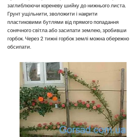
заглиблюючи кореневу шийку до нижнього листа.
Грунт ущільнити, зволожити і накрити
пластиковими бутлями від прямого попадання
сонячного світла або засипати землею, зробивши
горбок. Через 2 тижні горбок землі можна обережно
обсипати.