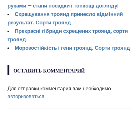
руками — етапи посадки і тонкощі догляду|
Схрещування троянд принесло відмінний
результат. Сорти троянд
Прекрасні гібриди схрещених троянд, сорти
троянд
Морозостійкість і гени троянд. Сорти троянд
ОСТАВИТЬ КОММЕНТАРИЙ
Для отправки комментария вам необходимо
авторизоваться
.