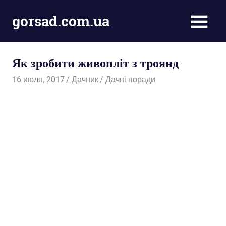
Пропустить
gorsad.com.ua
и
перейти
Дача,
к
сад
содержимому
Як зробити живопліт з троянд
і
город
16 июля, 2017
Дачник
Дачні поради