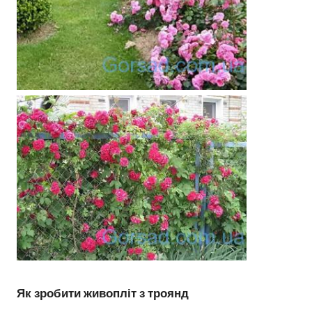
Як зробити живопліт з троянд