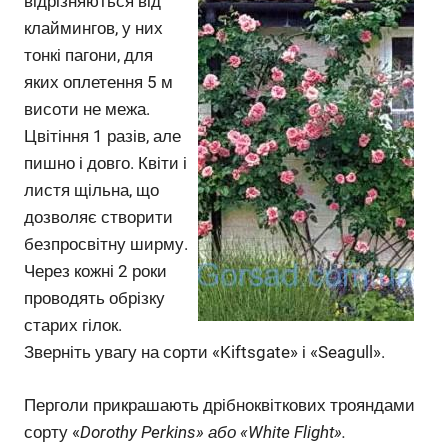
відрізняються від
клаймингов, у них
тонкі пагони, для
яких оплетення 5 м
висоти не межа.
Цвітіння 1 разів, але
пишно і довго. Квіти і
листя щільна, що
дозволяє створити
безпросвітну ширму.
Через кожні 2 роки
проводять обрізку
старих гілок.
Зверніть увагу на сорти «Kiftsgate» і «Seagull».
Перголи прикрашають дрібноквіткових трояндами
сорту «
Dorothy Perkins» або «White Flight».