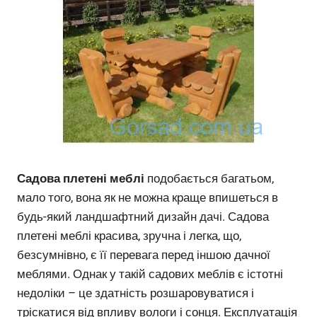
Садова плетені меблі
подобається багатьом,
мало того, вона як не можна краще впишеться в
будь-який ландшафтний дизайн дачі. Садова
плетені меблі красива, зручна і легка, що,
безсумнівно, є її перевага перед іншою дачної
меблями. Однак у такій садових меблів є істотні
недоліки – це здатність розшаровуватися і
тріскатися від впливу вологи і сонця. Експлуатація