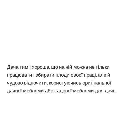
Дача тим і хороша, що на ній можна не тільки
працювати і збирати плоди своєї праці, але й
чудово відпочити, користуючись оригінальної
дачної меблями або садової меблями для дачі.