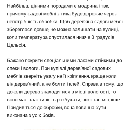
Найбільш цінними породами є модрина і твк,
причому садові меблі з тика буде дорожче через
непотрібність обробки. Щоб дерев’яна садові меблі
збереглася довше, не можна залишати на вулиці,
коли температура опустилася нижче 0 градусів
Цельсія.
Бажано покрити спеціальними лаками стійкими до
спеки і вологи. При купівлі дерев’яної садових
меблів зверніть увагу на її кріплення, краще коли
він дерев’яний, а не болти і клей. Справа в тому, що
доколи дерево знаходитися в місці вологості, то
воно має властивість розбухати, ніж стає міцніше.
Придивіться до обробки, вона повинна бути
виконана з усіх боків.