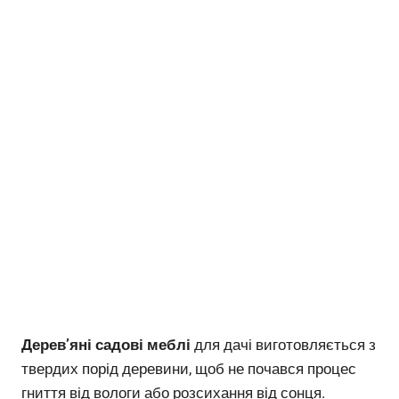
Дерев’яні садові меблі
для дачі виготовляється з
твердих порід деревини, щоб не почався процес
гниття від вологи або розсихання від сонця.