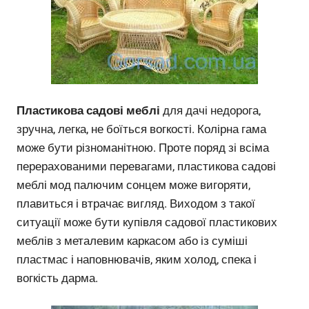
Пластикова садові меблі
для дачі недорога,
зручна, легка, не боїться вогкості. Колірна гама
може бути різноманітною. Проте поряд зі всіма
перерахованими перевагами, пластикова садові
меблі мод палючим сонцем може вигоряти,
плавиться і втрачає вигляд. Виходом з такої
ситуації може бути купівля садової пластикових
меблів з металевим каркасом або із суміші
пластмас і наповнювачів, яким холод, спека і
вогкість дарма.