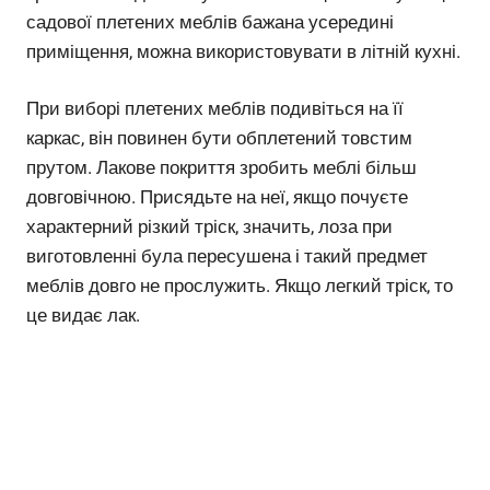
садової плетених меблів бажана усередині
приміщення, можна використовувати в літній кухні.
При виборі плетених меблів подивіться на її
каркас, він повинен бути обплетений товстим
прутом. Лакове покриття зробить меблі більш
довговічною. Присядьте на неї, якщо почуєте
характерний різкий тріск, значить, лоза при
виготовленні була пересушена і такий предмет
меблів довго не прослужить. Якщо легкий тріск, то
це видає лак.