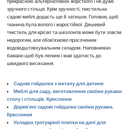
прекрасною альтернативної жорсткого і не дуже
зручного стільця. Крім зручності, текстильна
садові меблі додасть ще й затишок. Головне, щоб
тканина була волого і жаростійкої. Дешевий
текстиль для крісел та шезлонгів може бути зовсім
недорогим, але обов’язково просоченим
водовідштовхувальним складом. Наповнювач
бажано щоб був легким і мав здатність до
швидкого висихання.
Садові гойдалки з металу для дитини
Меблі для саду, виготовлення своїми руками
столу і стільців. Креслення
Дерев’яні садові гойдалки своїми руками.
Креслення
Укладка тротуарної плитки на дачі для