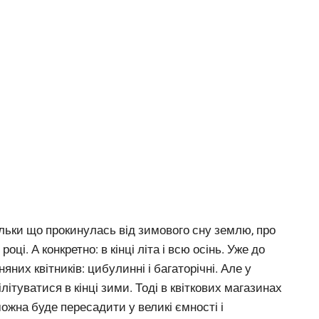
льки що прокинулась від зимового сну землю, про
і. А конкретно: в кінці літа і всю осінь. Уже до
них квітників: цибулинні і багаторічні. Але у
літуватися в кінці зими. Тоді в квіткових магазинах
ожна буде пересадити у великі ємності і