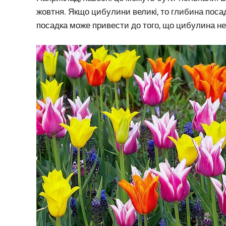
жовтня. Якщо цибулини великі, то глибина поса
посадка може привести до того, що цибулина не в