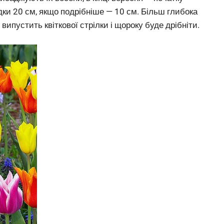
дки 20 см, якщо подрібніше — 10 см. Більш глибока
ипустить квіткової стрілки і щороку буде дрібніти.