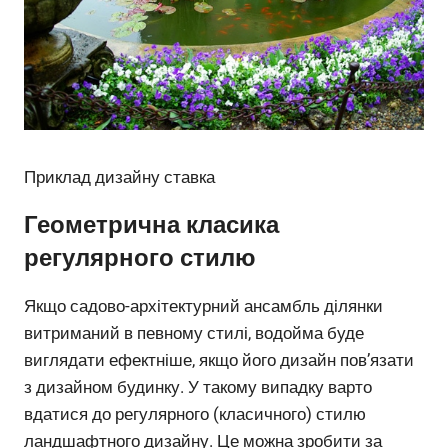
Приклад дизайну ставка
Геометрична класика
регулярного стилю
Якщо садово-архітектурний ансамбль ділянки
витриманий в певному стилі, водойма буде
виглядати ефектніше, якщо його дизайн пов’язати
з дизайном будинку. У такому випадку варто
вдатися до регулярного (класичного) стилю
ландшафтного дизайну. Це можна зробити за