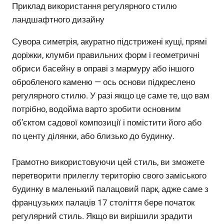
Приклад використання регулярного стилю
ландшафтного дизайну
Сувора симетрія, акуратно підстрижені кущі, прямі
доріжки, клумби правильних форм і геометричні
обриси басейну в оправі з мармуру або іншого
обробленого каменю — ось основи підкреслено
регулярного стилю. У разі якщо це саме те, що вам
потрібно, водойма варто зробити основним
об’єктом садової композиції і помістити його або
по центу ділянки, або близько до будинку.
Грамотно використовуючи цей стиль, ви зможете
перетворити прилеглу територію свого заміського
будинку в маленький палацовий парк, адже саме з
французьких палаців 17 століття бере початок
регулярний стиль. Якщо ви вирішили зрадити