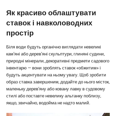
Як красиво облаштувати
ставок і навколоводних
простір
Біля води будуть органічно виглядати невеликі
кам’яні або дерев’яні скульптури, глиняні судини,
природні мінерали, декоративні предмети садового
інвентарю — вони зроблять ставок «обжитим» і
будуть акцентувати на ньому увагу. Щоб зробити
образ ставка завершеним, додайте до нього місток,
маленьку дерев’яну або ковану лавку в судовому
стилі або поставте невелику альтанку поблизу,
якщо, звичайно, водойма не надто малий.