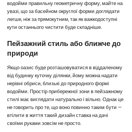
водойми правильну геометричну форму, майте на
увазі, що за басейном округлої форми доглядати
легше, ніж за прямокутним, так як важкодоступні
кути останнього чистити буде складніше.
Пейзажний стиль або ближче до
природи
Якщо оазис буде розташовуватися в віддаленому
від будинку куточку ділянки, йому можна надати
нерівні обриси, близькі до природного формі
водойми. Простір прибережної зони в пейзажному
стилі має виглядати натурально і вільно. Однак це
не говорить про те, що воно повинно таким бути —
втілити в життя такий дизайн ставка на дачі
своїми руками зовсім не просто.