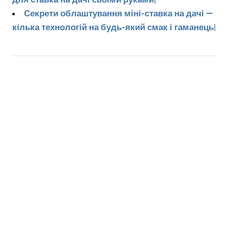
Секрети облаштування міні-ставка на дачі —
кілька технологій на будь-який смак і гаманець|