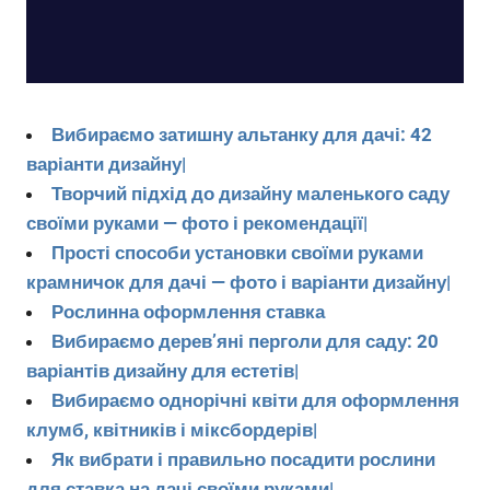
Вибираємо затишну альтанку для дачі: 42
варіанти дизайну|
Творчий підхід до дизайну маленького саду
своїми руками — фото і рекомендації|
Прості способи установки своїми руками
крамничок для дачі — фото і варіанти дизайну|
Рослинна оформлення ставка
Вибираємо дерев’яні перголи для саду: 20
варіантів дизайну для естетів|
Вибираємо однорічні квіти для оформлення
клумб, квітників і міксбордерів|
Як вибрати і правильно посадити рослини
для ставка на дачі своїми руками|