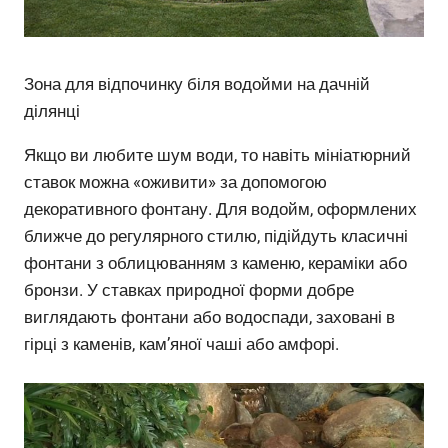
Зона для відпочинку біля водойми на дачній
ділянці
Якщо ви любите шум води, то навіть мініатюрний
ставок можна «оживити» за допомогою
декоративного фонтану. Для водойм, оформлених
ближче до регулярного стилю, підійдуть класичні
фонтани з облицюванням з каменю, кераміки або
бронзи. У ставках природної форми добре
виглядають фонтани або водоспади, заховані в
гірці з каменів, кам’яної чаші або амфорі.