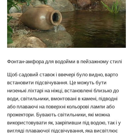
Фонтан-амфора для водойми в пейзажному стилі
Щоб садовий ставок і ввечері було видно, варто
встановити підсвічування. Це можуть бути
низенькі ліхтарі на ніжці, встановлені близько до
води, світильники, вмонтовані в камені, підводні
або плаваючі на поверхні кольорові лампи або
прожектори. Бувають світильники, які можна
використовувати як, закріпивши під водою, так і у
вигляді плаваючої підсвічування, яка висвітлює