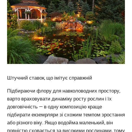
Штучний ставок, що імітує справжній
Підбираючи флору для навколоводних простору,
варто враховувати динаміку росту рослин і їх
довговічність — в одну композицію краще
підбирати екземрляри зі схожим темпом зростання
або різного віку. Якщо водойма маленький, він
повністю сховається за високими рослинами, тому