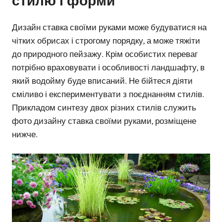
стилю і форми
Дизайн ставка своїми руками може будуватися на
чітких обрисах і строгому порядку, а може тяжіти
до природного пейзажу. Крім особистих переваг
потрібно враховувати і особливості ландшафту, в
який водойму буде вписаний. Не бійтеся діяти
сміливо і експериментувати з поєднанням стилів.
Прикладом синтезу двох різних стилів служить
фото дизайну ставка своїми руками, розміщене
нижче.