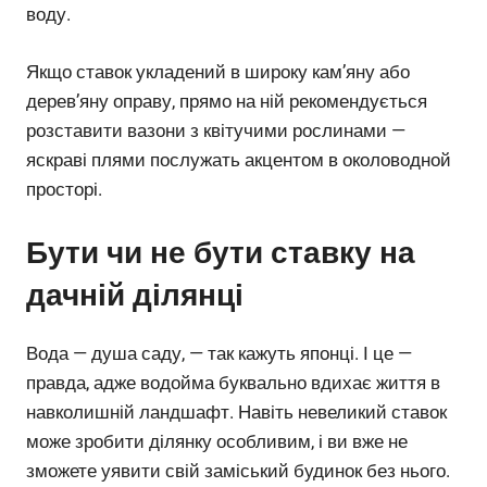
воду.
Якщо ставок укладений в широку кам’яну або
дерев’яну оправу, прямо на ній рекомендується
розставити вазони з квітучими рослинами —
яскраві плями послужать акцентом в околоводной
просторі.
Бути чи не бути ставку на
дачній ділянці
Вода — душа саду, — так кажуть японці. І це —
правда, адже водойма буквально вдихає життя в
навколишній ландшафт. Навіть невеликий ставок
може зробити ділянку особливим, і ви вже не
зможете уявити свій заміський будинок без нього.