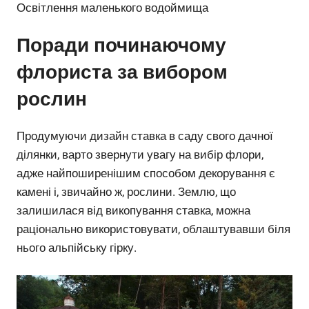
Освітлення маленького водоймища
Поради починаючому
флориста за вибором
рослин
Продумуючи дизайн ставка в саду свого дачної
ділянки, варто звернути увагу на вибір флори,
адже найпоширенішим способом декорування є
камені і, звичайно ж, рослини. Землю, що
залишилася від викопування ставка, можна
раціонально використовувати, облаштувавши біля
нього альпійську гірку.