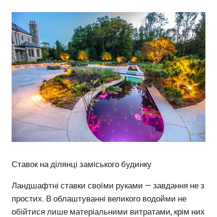
Ставок на ділянці заміського будинку
Ландшафтні ставки своїми руками — завдання не з
простих. В облаштуванні великого водойми не
обійтися лише матеріальними витратами, крім них