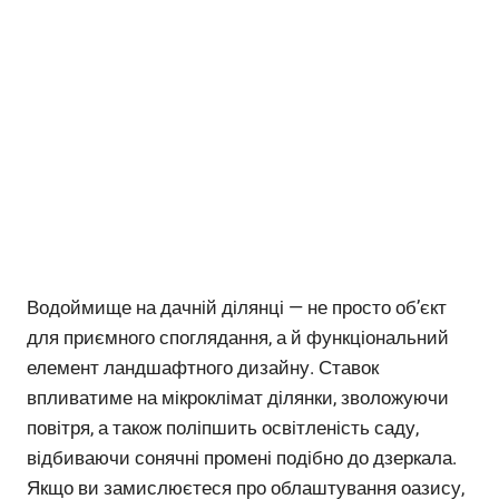
Водоймище на дачній ділянці — не просто об’єкт
для приємного споглядання, а й функціональний
елемент ландшафтного дизайну. Ставок
впливатиме на мікроклімат ділянки, зволожуючи
повітря, а також поліпшить освітленість саду,
відбиваючи сонячні промені подібно до дзеркала.
Якщо ви замислюєтеся про облаштування оазису,