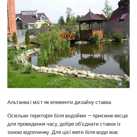
Альтанка і міст як елементи дизайну ставка
Оскільки територія біля водойми — приємне місце
для проведення часу, добре об’єднати ставок із
зоною відпочинку. Для цієї мети біля води має