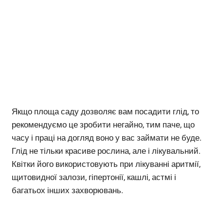
Якщо площа саду дозволяє вам посадити глід, то
рекомендуємо це зробити негайно, тим паче, що
часу і праці на догляд воно у вас займати не буде.
Глід не тільки красиве рослина, але і лікувальний.
Квітки його використовують при лікуванні аритмії,
щитовидної залози, гіпертонії, кашлі, астмі і
багатьох інших захворювань.