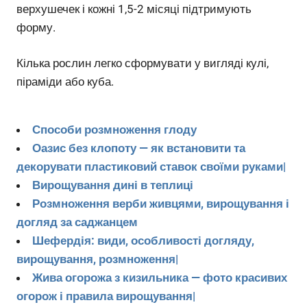
верхушечек і кожні 1,5-2 місяці підтримують
форму.
Кілька рослин легко сформувати у вигляді кулі,
піраміди або куба.
Способи розмноження глоду
Оазис без клопоту — як встановити та
декорувати пластиковий ставок своїми руками|
Вирощування дині в теплиці
Розмноження верби живцями, вирощування і
догляд за саджанцем
Шефердія: види, особливості догляду,
вирощування, розмноження|
Жива огорожа з кизильника — фото красивих
огорож і правила вирощування|