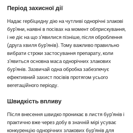
Період захисної дії
Надає гербіцидну дію на чутливі однорічні злакові
бур’яни, наявні в посівах на момент обприскування,
і не діє на що з’явилися пізніше, після оброблення
(друга хвиля бур’янів). Тому важливо правильно
вибрати строки застосування препарату, коли
з’явиться основна маса однорічних злакових
бур’янів. Зазвичай одна обробка забезпечує
ефективний захист посівів протягом усього
вегетаційного періоду.
Швидкість впливу
Після внесення швидко проникає в листя бур’янів і
практично вже через добу в значній мірі усуває
конкуренцію однорічних злакових бур’янів для