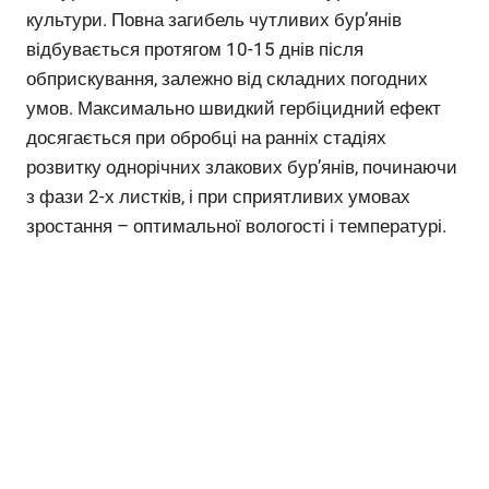
культури. Повна загибель чутливих бур’янів
відбувається протягом 10-15 днів після
обприскування, залежно від складних погодних
умов. Максимально швидкий гербіцидний ефект
досягається при обробці на ранніх стадіях
розвитку однорічних злакових бур’янів, починаючи
з фази 2-х листків, і при сприятливих умовах
зростання – оптимальної вологості і температурі.