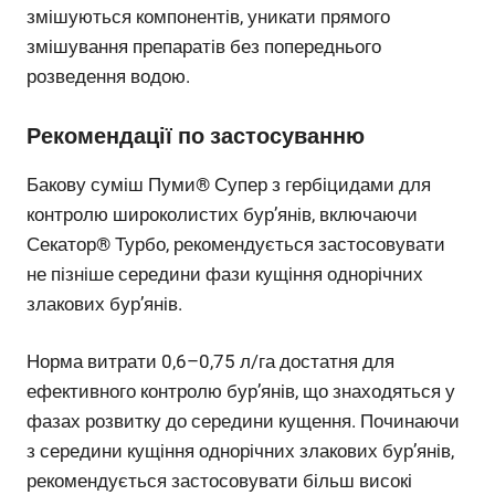
змішуються компонентів, уникати прямого
змішування препаратів без попереднього
розведення водою.
Рекомендації по застосуванню
Бакову суміш Пуми® Супер з гербіцидами для
контролю широколистих бур’янів, включаючи
Секатор® Турбо, рекомендується застосовувати
не пізніше середини фази кущіння однорічних
злакових бур’янів.
Норма витрати 0,6–0,75 л/га достатня для
ефективного контролю бур’янів, що знаходяться у
фазах розвитку до середини кущення. Починаючи
з середини кущіння однорічних злакових бур’янів,
рекомендується застосовувати більш високі