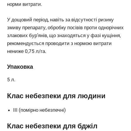
норми витрати.
У дощовий період, навіть за відсутності ризику
змиву препарату, обробку посівів проти однорічних
злакових бур’янів, що знаходяться у фазі кущіння,
рекомендується проводити з нормою витрати
нениже 0,75 л/га.
Упаковка
5 л.
Клас небезпеки для людини
III (помірно небезпечні)
Клас небезпеки для бджіл