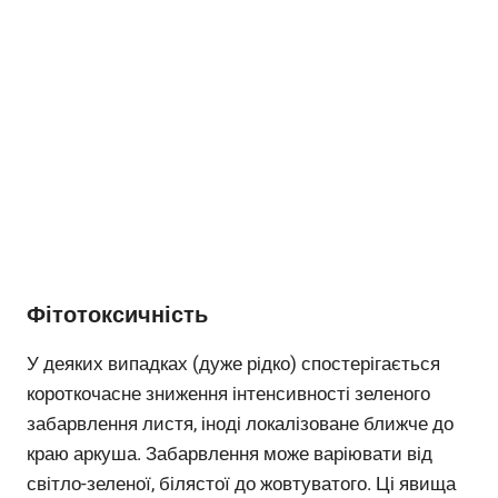
Фітотоксичність
У деяких випадках (дуже рідко) спостерігається
короткочасне зниження інтенсивності зеленого
забарвлення листя, іноді локалізоване ближче до
краю аркуша. Забарвлення може варіювати від
світло-зеленої, білястої до жовтуватого. Ці явища