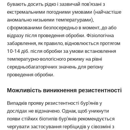
бувають досить рідко і зазвичай пов’язані з
екстремальними погодними умовами (найчастіше
аномально низькими температурами),
сформованими безпосередньо в момент, до або
відразу після проведення обробки. Фізіологічна
забарвлення, як правило, відновлюється протягом
10-14 діб. після обробки за умови встановлення
температурно-вологісного режиму на рівні
середньобагаторічних значень для регіону
проведення обробки.
Можливість виникнення резистентності
Випадків прояву резистентності бур’янів у
дослідах не відзначено. Однак, щоб уникнути
появи стійких біотипів бур’янів рекомендується
чергувати застосування гербіцидів у сівозміні з