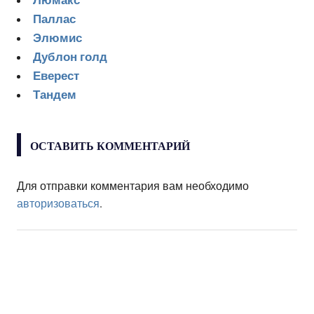
Люмакс
Паллас
Элюмис
Дублон голд
Еверест
Тандем
ОСТАВИТЬ КОММЕНТАРИЙ
Для отправки комментария вам необходимо
авторизоваться
.