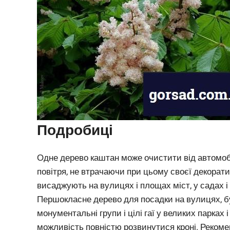
Подробиці
Одне дерево каштан може очистити від автомобі
повітря, не втрачаючи при цьому своєї декорати
висаджують на вулицях і площах міст, у садах і 
Першокласне дерево для посадки на вулицях, бул
монументальні групи і цілі гаї у великих парках 
можливість повністю розвинутися кроні. Реком