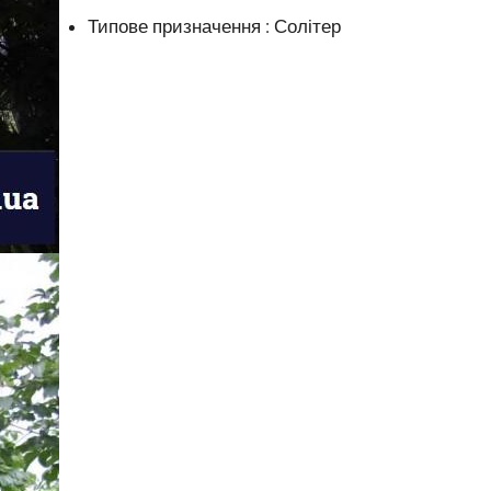
Типове призначення : Солітер