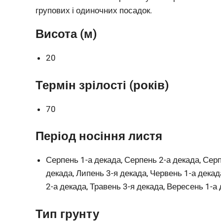
групових і одиночних посадок.
Висота (м)
20
Термін зрілості (років)
70
Період носіння листя
Серпень 1-а декада, Серпень 2-а декада, Серп
декада, Липень 3-я декада, Червень 1-а декад
2-а декада, Травень 3-я декада, Вересень 1-а
Тип грунту