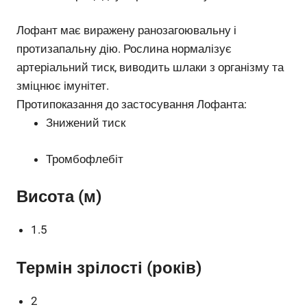
Лофант має виражену ранозагоювальну і
протизапальну дію. Рослина нормалізує
артеріальний тиск, виводить шлаки з організму та
зміцнює імунітет.
Протипоказання до застосування Лофанта:
Знижений тиск
Тромбофлебіт
Висота (м)
1.5
Термін зрілості (років)
2