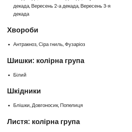
декада, Вересень 2-а декада, Вересень 3-я
декада
Хвороби
Антракноз, Сіра гниль, Фузаріоз
Шишки: колірна група
Білий
Шкідники
Блішки, Довгоносик, Попелиця
Листя: колірна група