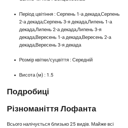
Період цвітіння : Серпень 1-а декада,Серпень
2-а декада,Серпень 3-я декада,Липень 1-а
декада,Липень 2-а декада,Липень 3-я
декада,Вересень 1-а декада,Вересень 2-а
декада,Вересень 3-я декада
Розмір квітки/суцвіття : Середній
Висота (м) : 1.5
Подробиці
Різноманіття Лофанта
Всього налічується близько 25 видів. Майже всі