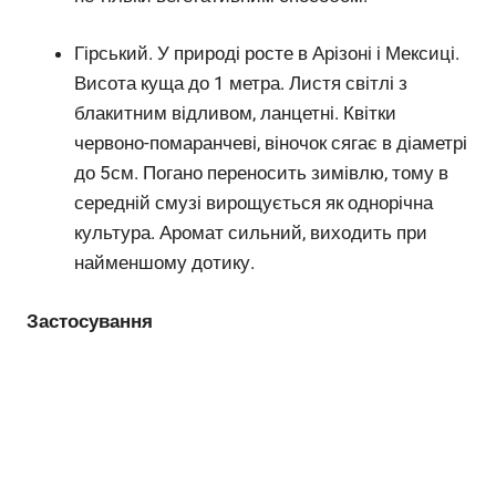
Гірський. У природі росте в Арізоні і Мексиці.
Висота куща до 1 метра. Листя світлі з
блакитним відливом, ланцетні. Квітки
червоно-помаранчеві, віночок сягає в діаметрі
до 5см. Погано переносить зимівлю, тому в
середній смузі вирощується як однорічна
культура. Аромат сильний, виходить при
найменшому дотику.
Застосування