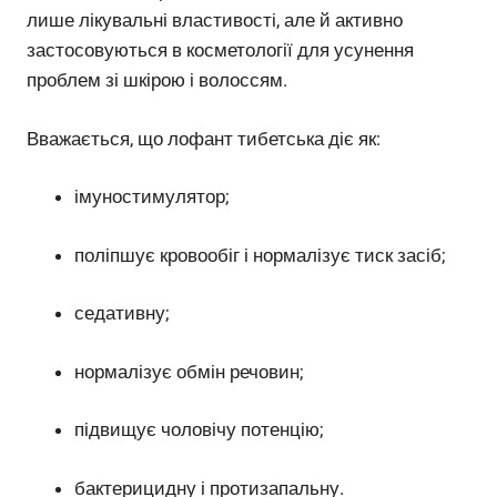
лише лікувальні властивості, але й активно
застосовуються в косметології для усунення
проблем зі шкірою і волоссям.
Вважається, що лофант тибетська діє як:
імуностимулятор;
поліпшує кровообіг і нормалізує тиск засіб;
седативну;
нормалізує обмін речовин;
підвищує чоловічу потенцію;
бактерицидну і протизапальну.