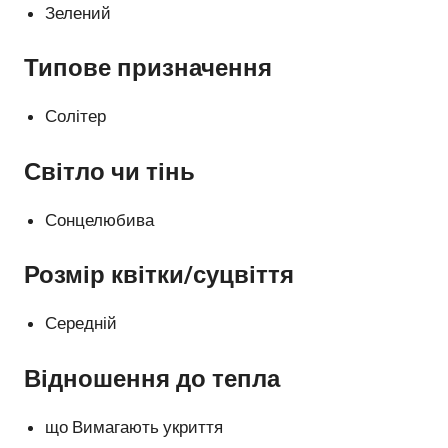
Зелений
Типове призначення
Солітер
Світло чи тінь
Сонцелюбива
Розмір квітки/суцвіття
Середній
Відношення до тепла
що Вимагають укриття