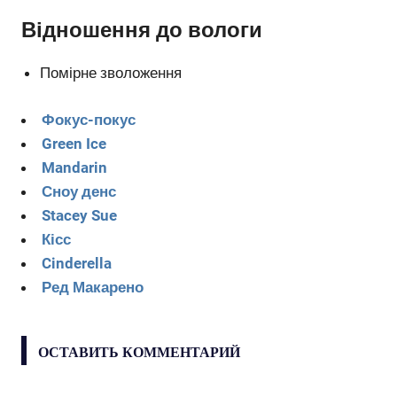
Відношення до вологи
Помірне зволоження
Фокус-покус
Green Ice
Mandarin
Сноу денс
Stacey Sue
Кісс
Cinderella
Ред Макарено
ОСТАВИТЬ КОММЕНТАРИЙ