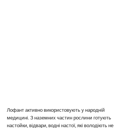
Лофант активно використовують у народній
медицині. З наземних частин рослини готують
настойки, відвари, водні настої, які володіють не