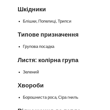
Шкідники
Блішки, Попелиці, Трипси
Типове призначення
Групова посадка
Листя: колірна група
Зелений
Хвороби
Борошниста роса, Сіра гниль