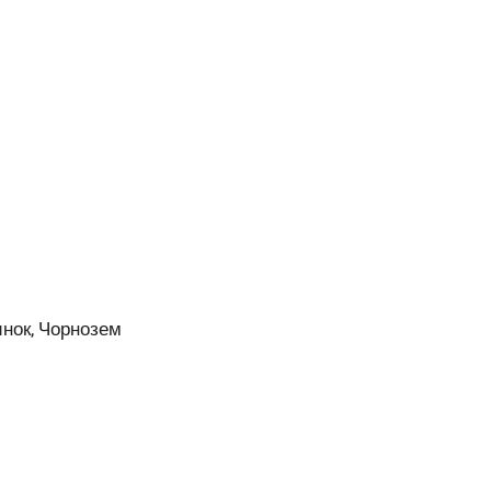
инок, Чорнозем