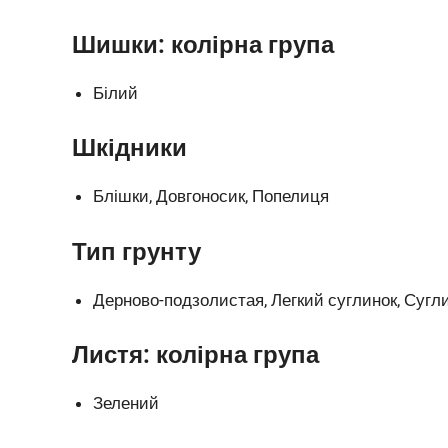
Шишки: колірна група
Білий
Шкідники
Блішки, Довгоносик, Попелиця
Тип грунту
Дерново-подзолистая, Легкий суглинок, Сугл
Листя: колірна група
Зелений