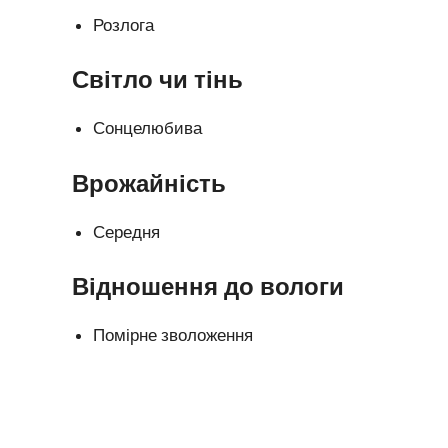
Розлога
Світло чи тінь
Сонцелюбива
Врожайність
Середня
Відношення до вологи
Помірне зволоження