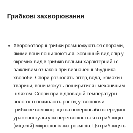
Грибкові захворювання
Хвороботворні грибки розмножуються спорами,
якими вони поширюються. Зовнішній вид спір у
окремих видів грибків вельми характерний і є
важливим ознакою при визначенні збудника
хвороби. Спори розносять вітер, вода, комахи і
тварини; вони можуть поширитися і механічним
шляхом. Спори при відповідній температурі і
вологості починають рости, утворюючи
грибкове волокно, що на поверхні або всередині
ураженої культури перетворюється в грибницю
(міцелій) мікроскопічних розмірів. Ця грибниця в