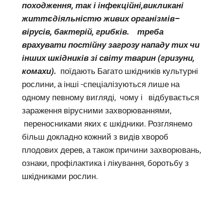
походження, так і інфекційні,викликані
життєдіяльністю живих організмів–
вірусів, бактерій, грибків. треба
врахувати постійну загрозу нападу тих чи
інших шкідників зі світу тварин (гризуни,
комахи).
поїдають Багато шкідників культурні
рослини, а інші -спеціалізуються лише на
одному певному вигляді, чому і відбувається
зараження вірусними захворюваннями,
переносниками яких є шкідники. Розглянемо
більш докладно кожний з видів хвороб
плодових дерев, а також причини захворювань,
ознаки, профілактика і лікування, боротьбу з
шкідниками рослин.