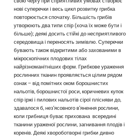
свою чергу при сприятливих умовах створює
нові суперечки і весь цикл розвитку грибка
повторюється спочатку. Більшість грибів
утворюють два типи спір (хоча їх може бути і
більше); деякі досить стійкі до несприятливого
середовища і переносять зимівлю. Суперечки
бувають також відкритими або захованими в
мікроскопічних плодових тілах
найрізноманітніших форм. Грибкове ураження
рослинних тканин проявляється цілим рядом
ознак – від помітних оком борошнистих
нальотів, борошнистої роси, коричневих купок
спір іржі і пилових нальотів сірої плісняви до,
здавалося б, нез’ясовного в’янення рослини,
коли грибниця буває прихована всередині
тканини ураженої рослини, загнивання плодів і
коренів. Деякі хвороботворні грибки дивно