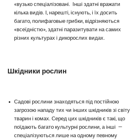
«вузько спеціалізовані. Інші здатні вражати
кілька видів. І, нарешті, існують, і їх досить
багато, полифаговые грибки, відрізняються
«всеїдністю», здатні паразитувати на самих
різних культурах і дикорослих видах.
Шкідники рослин
Садові рослини знаходяться під постійною
загрозою нападу тих чи інших шкідників зі світу
тварин і комах. Серед цих шкідників є такі, що
поїдають багато культурні рослини, а інші —
спеціалізуються лише на одному певному