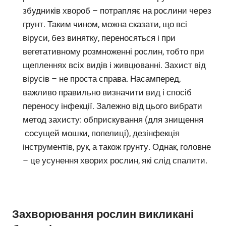
збудників хвороб – потрапляє на рослини через
грунт. Таким чином, можна сказати, що всі
віруси, без винятку, переносяться і при
вегетативному розмноженні рослин, тобто при
щепленнях всіх видів і живцюванні. Захист від
вірусів – не проста справа. Насамперед,
важливо правильно визначити вид і спосіб
переносу інфекції. Залежно від цього вибрати
метод захисту: обприскування (для знищення
сосущей мошки, попелиці), дезінфекція
інструментів, рук, а також грунту. Однак, головне
– це усунення хворих рослин, які слід спалити.
Захворювання рослин викликані