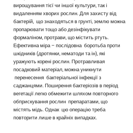
вирощування тієї чи іншої культури, так і
видаленням хворих рослин. Для захисту від
бактерій, що знаходяться в грунті, землю можна
пропарювати тощо або дезінфікувати
формаліном, протрави, що містить ртуть.
Ефективна міра – послідовна боротьба проти
шкідників (дротянки, нематоди та ін), які
уражують корені рослин. Протравливая
посадковий матеріал, можна уникнути
перенесення бактеріальної інфекції з
саджанцями. Поширення бактеріозів в період
вегетації легко обмежити шляхом повторного
обприскування рослин препаратами, що
містять мідь. Однак цю операцію треба
повторити лише в крайніх випадках.