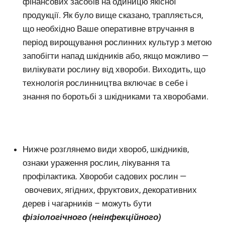
фінансових засобів на одиницю якісної
продукції. Як було вище сказано, трапляється,
що необхідно Ваше оперативне втручання в
період вирощування рослинних культур з метою
запобігти напад шкідників або, якщо можливо —
вилікувати рослину від хвороби. Виходить, що
технологія рослинництва включає в себе і
знання по боротьбі з шкідниками та хворобами.
Нижче розглянемо види хвороб, шкідників,
ознаки ураження рослин, лікування та
профілактика. Хвороби садових рослин —
овочевих, ягідних, фруктових, декоративних
дерев і чагарників – можуть бути
фізіологічного (неінфекційного)