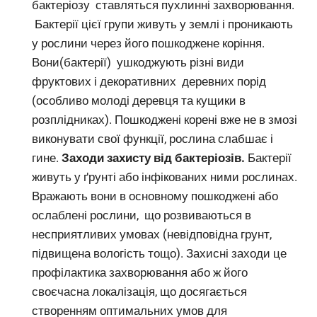
бактеріозу ставляться пухлинні захворювання.
Бактерії цієї групи живуть у землі і проникають
у рослини через його пошкоджене коріння.
Вони(бактерії) ушкоджують різні види
фруктових і декоративних деревних порід
(особливо молоді деревця та кущики в
розплідниках). Пошкоджені корені вже не в змозі
виконувати свої функції, рослина слабшає і
гине.
Заходи захисту від бактеріозів.
Бактерії
живуть у ґрунті або інфікованих ними рослинах.
Вражають вони в основному пошкоджені або
ослаблені рослини, що розвиваються в
несприятливих умовах (невідповідна грунт,
підвищена вологість тощо). Захисні заходи це
профілактика захворювання або ж його
своєчасна локалізація, що досягається
створенням оптимальних умов для