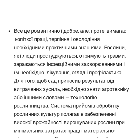
Все це романтично і добре, але, проте, вимагає
копіткої праці, терпіння і оволодіння
необхідними практичними знаннями. Рослини,
як і люди простуджуються, отримують травми,
заражаються інфекційними захворюваннями і
їм необхідно лікування, огляд і профілактика.
Для того, щоб сад приносив результат від
витрачених зусиль, необхідно знати агротехніку
або іншими словами — технологію
рослинництва. Система прийомів обробітку
рослинних культур полягає в забезпеченні
високої врожайності вирощуваних рослин при
мінімальних затратах праці і матеріально-