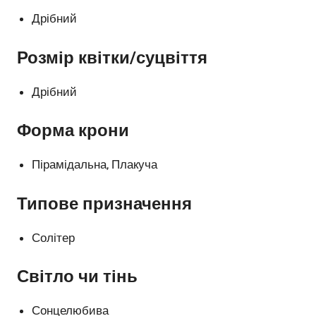
Дрібний
Розмір квітки/суцвіття
Дрібний
Форма крони
Пірамідальна, Плакуча
Типове призначення
Солітер
Світло чи тінь
Сонцелюбива