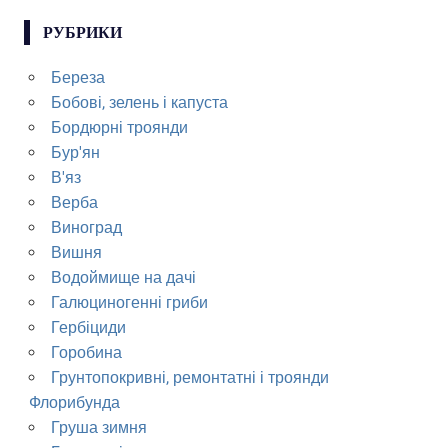
РУБРИКИ
Береза
Бобові, зелень і капуста
Бордюрні троянди
Бур'ян
В'яз
Верба
Виноград
Вишня
Водоймище на дачі
Галюциногенні гриби
Гербіциди
Горобина
Грунтопокривні, ремонтатні і троянди
Флорибунда
Груша зимня