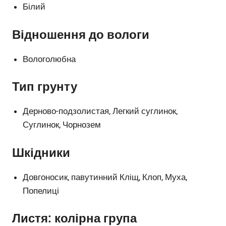
Білий
Відношення до вологи
Вологолюбна
Тип грунту
Дерново-подзолистая, Легкий суглинок,
Суглинок, Чорнозем
Шкідники
Довгоносик, павутинний Кліщ, Клоп, Муха,
Попелиці
Листя: колірна група