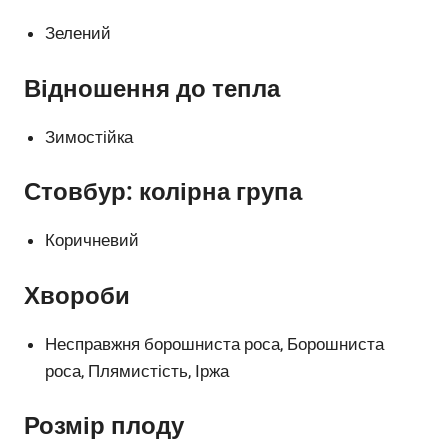
Зелений
Відношення до тепла
Зимостійка
Стовбур: колірна група
Коричневий
Хвороби
Несправжня борошниста роса, Борошниста
роса, Плямистість, Іржа
Розмір плоду