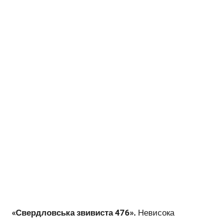
«Свердловська звивиста 476».
Невисока