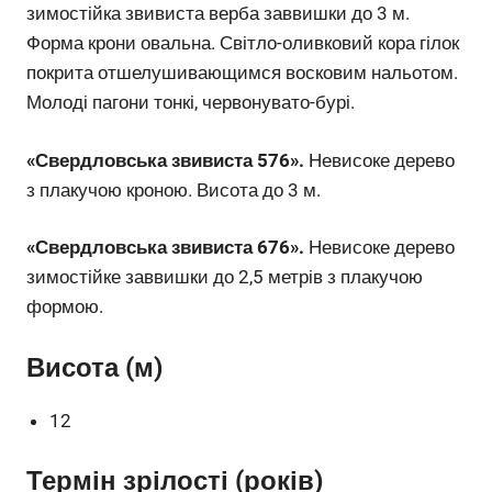
зимостійка звивиста верба заввишки до 3 м.
Форма крони овальна. Світло-оливковий кора гілок
покрита отшелушивающимся восковим нальотом.
Молоді пагони тонкі, червонувато-бурі.
«Свердловська звивиста 576».
Невисоке дерево
з плакучою кроною. Висота до 3 м.
«Свердловська звивиста 676».
Невисоке дерево
зимостійке заввишки до 2,5 метрів з плакучою
формою.
Висота (м)
12
Термін зрілості (років)