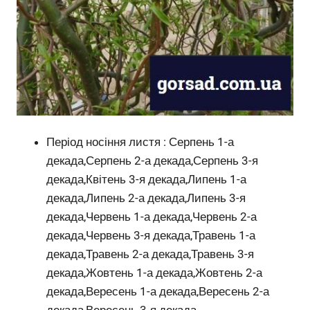
Період носіння листя : Серпень 1-а
декада,Серпень 2-а декада,Серпень 3-я
декада,Квітень 3-я декада,Липень 1-а
декада,Липень 2-а декада,Липень 3-я
декада,Червень 1-а декада,Червень 2-а
декада,Червень 3-я декада,Травень 1-а
декада,Травень 2-а декада,Травень 3-я
декада,Жовтень 1-а декада,Жовтень 2-а
декада,Вересень 1-а декада,Вересень 2-а