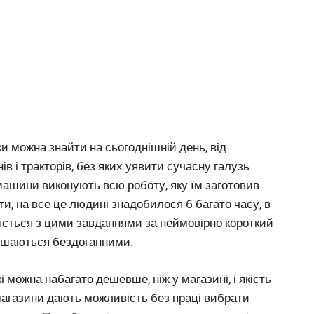
и можна знайти на сьогоднішній день, від
в і тракторів, без яких уявити сучасну галузь
машини виконують всю роботу, яку їм заготовив
ти, на все це людині знадобилося б багато часу, в
ляється з цими завданнями за неймовірно короткий
алишаються бездоганними.
 можна набагато дешевше, ніж у магазині, і якість
агазини дають можливість без праці вибрати