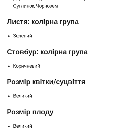
Суглинок, Чорнозем
Листя: колірна група
Зелений
Стовбур: колірна група
Коричневий
Розмір квітки/суцвіття
Великий
Розмір плоду
Великий