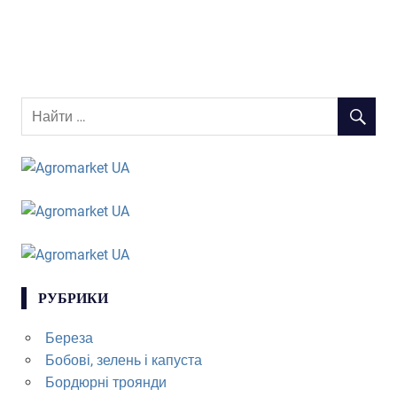
РУБРИКИ
Береза
Бобові, зелень і капуста
Бордюрні троянди