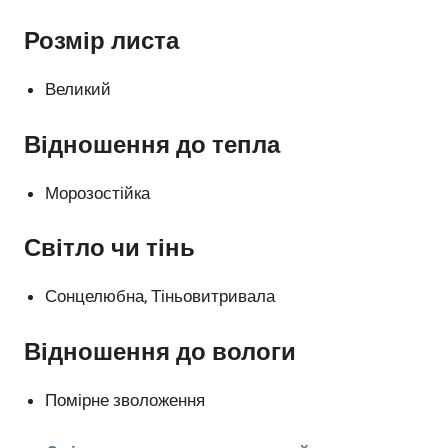
Розмір листа
Великий
Відношення до тепла
Морозостійка
Світло чи тінь
Сонцелюбна, Тіньовитривала
Відношення до вологи
Помірне зволоження