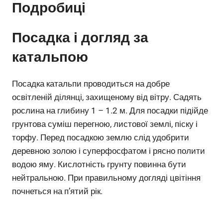
Подробиці
Посадка і догляд за
катальпою
Посадка катальпи проводиться на добре
освітленій ділянці, захищеному від вітру. Садять
рослина на глибину 1 – 1.2 м. Для посадки підійде
грунтова суміш перегною, листової землі, піску і
торфу. Перед посадкою землю слід удобрити
деревною золою і суперфосфатом і рясно полити
водою яму. Кислотність грунту повинна бути
нейтральною. При правильному догляді цвітіння
почнеться на п’ятий рік.