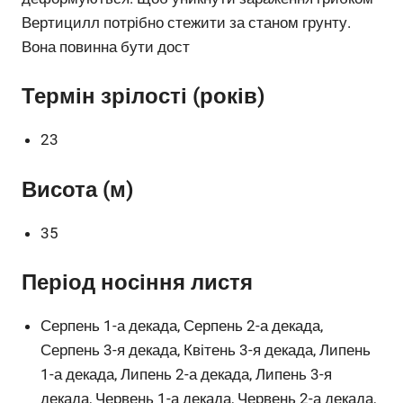
Вертицилл потрібно стежити за станом грунту.
Вона повинна бути дост
Термін зрілості (років)
23
Висота (м)
35
Період носіння листя
Серпень 1-а декада, Серпень 2-а декада,
Серпень 3-я декада, Квітень 3-я декада, Липень
1-а декада, Липень 2-а декада, Липень 3-я
декада, Червень 1-а декада, Червень 2-а декада,