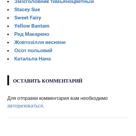
Змієголовник тимьяноцветный
Stacey Sue
Sweet Fairy
Yellow Bantam
Ред Макарено
Жовтозілля весняне
Осот польовий
Катальпа Нана
ОСТАВИТЬ КОММЕНТАРИЙ
Для отправки комментария вам необходимо
авторизоваться
.