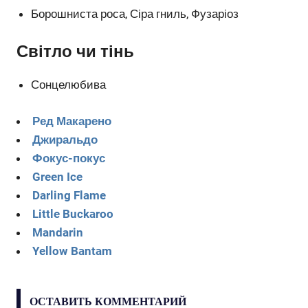
Борошниста роса, Сіра гниль, Фузаріоз
Світло чи тінь
Сонцелюбива
Ред Макарено
Джиральдо
Фокус-покус
Green Ice
Darling Flame
Little Buckaroo
Mandarin
Yellow Bantam
ОСТАВИТЬ КОММЕНТАРИЙ