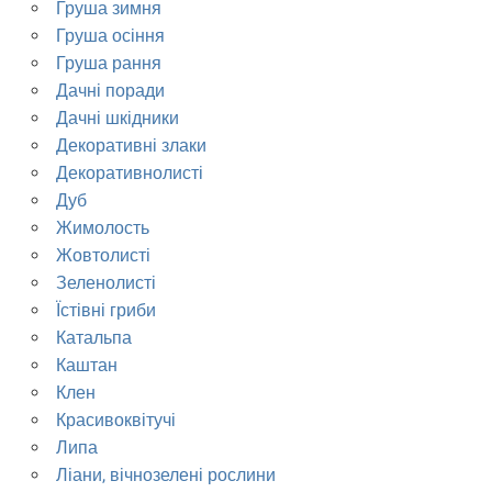
Груша зимня
Груша осіння
Груша рання
Дачні поради
Дачні шкідники
Декоративні злаки
Декоративнолисті
Дуб
Жимолость
Жовтолисті
Зеленолисті
Їстівні гриби
Катальпа
Каштан
Клен
Красивоквітучі
Липа
Ліани, вічнозелені рослини