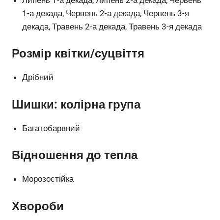
1-а декада, Червень 2-а декада, Червень 3-я
декада, Травень 2-а декада, Травень 3-я декада
Розмір квітки/суцвіття
Дрібний
Шишки: колірна група
Багатобарвний
Відношення до тепла
Морозостійка
Хвороби