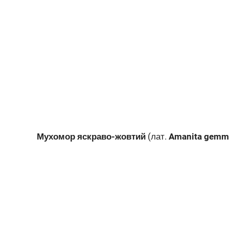
Мухомор яскраво-жовтий
(лат.
Amanita gemm