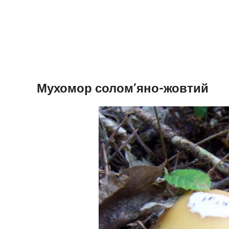
Мухомор солом’яно-жовтий