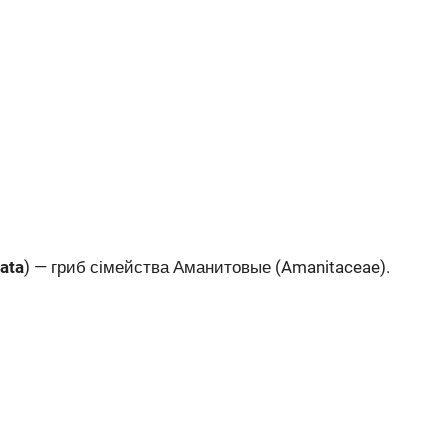
ata
) — гриб сімейства Аманитовые (Amanitaceae).