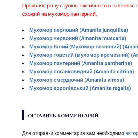
Проявляє різну ступінь токсичності в залежност
схожий на мухомор пантерний.
Мухомор перловий (Amanita junquillea)
Мухомор червоний (Amanita muscaria)
Мухомор білий (Мухомор весняний) (Amani
Мухомор товстий (мухомор кремезний) (Am
Мухомор пантерний (Amanita pantherina)
Мухомор поганковидний (Amanita citrina)
Мухомор смердючий (Amanita virosa)
Мухомор королівський (Amanita regalis)
ОСТАВИТЬ КОММЕНТАРИЙ
Для отправки комментария вам необходимо
авто