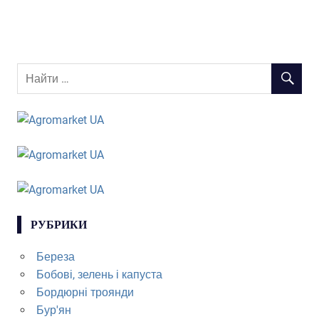
РУБРИКИ
Береза
Бобові, зелень і капуста
Бордюрні троянди
Бур'ян