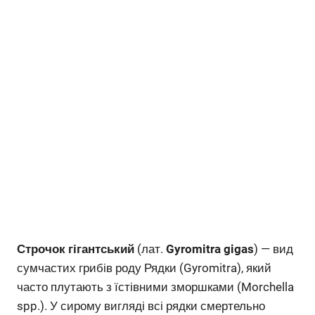
Строчок гігантський
(лат.
Gyromitra gigas
) — вид
сумчастих грибів роду Рядки (Gyromitra), який
часто плутають з їстівними зморшками (Morchella
spp.). У сирому вигляді всі рядки смертельно