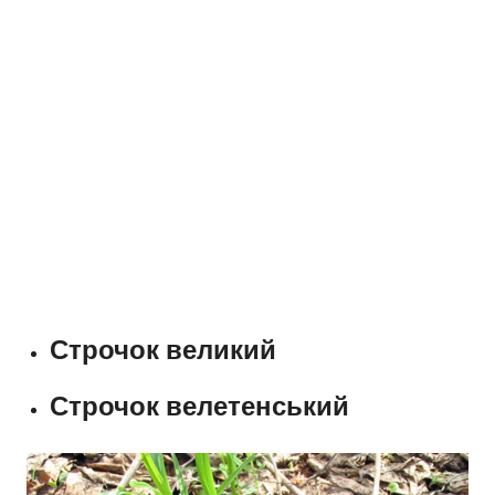
Строчок великий
Строчок велетенський