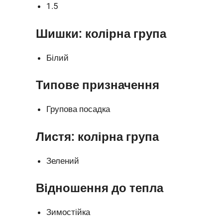
1.5
Шишки: колірна група
Білий
Типове призначення
Групова посадка
Листя: колірна група
Зелений
Відношення до тепла
Зимостійка