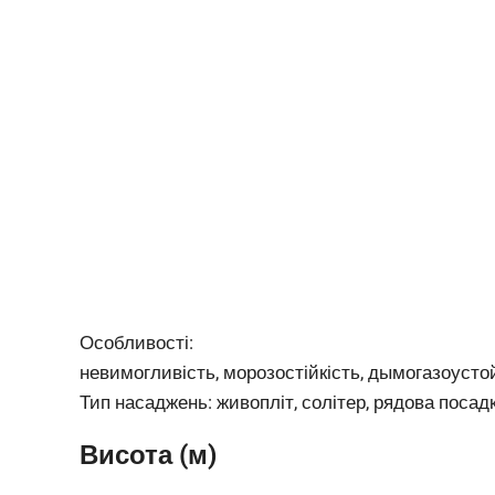
Особливості:
невимогливість, морозостійкість, дымогазоуст
Тип насаджень:
живопліт, солітер, рядова посад
Висота (м)