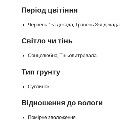
Період цвітіння
Червень 1-а декада, Травень 3-я декада
Світло чи тінь
Сонцелюбна, Тіньовитривала
Тип грунту
Суглинок
Відношення до вологи
Помірне зволоження