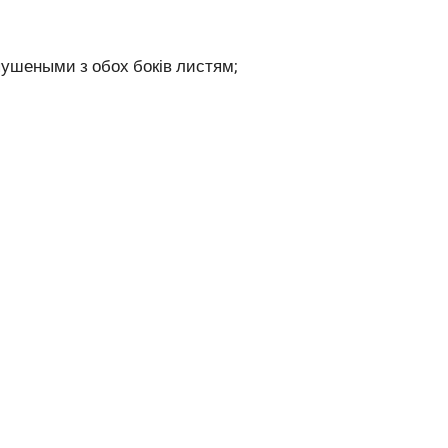
пушеными з обох боків листям;