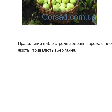
Правильний вибір строків збирання врожаю плод
якість і тривалість зберігання.