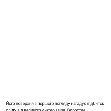
Його поверхня з першого погляду нагадує відбиток
сліду від великого дикого звіра. Виростає