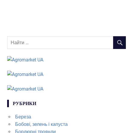
РУБРИКИ
Береза
Бобові, зелень і капуста
Бордюрні троянди