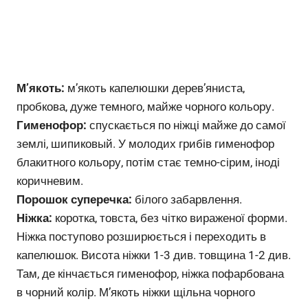
М’якоть:
м’якоть капелюшки дерев’яниста,
пробкова, дуже темного, майже чорного кольору.
Гименофор:
спускається по ніжці майже до самої
землі, шипиковый. У молодих грибів гименофор
блакитного кольору, потім стає темно-сірим, іноді
коричневим.
Порошок суперечка:
білого забарвлення.
Ніжка:
коротка, товста, без чітко вираженої форми.
Ніжка поступово розширюється і переходить в
капелюшок. Висота ніжки 1-3 див. товщина 1-2 див.
Там, де кінчається гименофор, ніжка пофарбована
в чорний колір. М’якоть ніжки щільна чорного