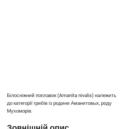
Білосніжний поплавок (Amanita nivalis) належить
до категорії грибів із родини Аманитовых, роду
Мухоморів.
Зовнішній опис