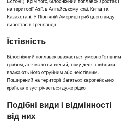
Естонії). Крім того, білосніжний поплавок зростає і
на території Азії, в Алтайському краї, Китаї та
Казахстані. У Північній Америці гриб цього виду
виростає в Гренландії.
Їстівність
Білосніжний поплавок вважається умовно їстівним
грибом, але мало вивчений, тому деякі грибники
вважають його отруйним або неїстівним.
Поширений на території багатьох європейських
країн, але зустрічається дуже рідко.
Подібні види і відмінності
від них