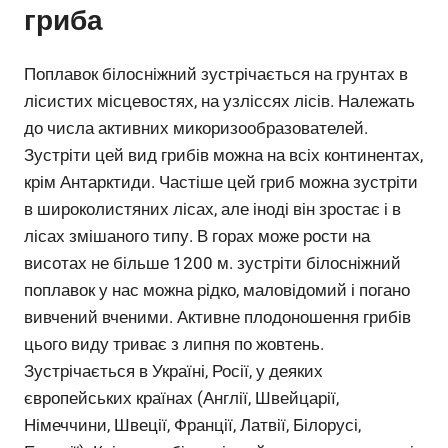
гриба
Поплавок білосніжний зустрічається на грунтах в
лісистих місцевостях, на узліссях лісів. Належать
до числа активних микоризообразователей.
Зустріти цей вид грибів можна на всіх континентах,
крім Антарктиди. Частіше цей гриб можна зустріти
в широколистяних лісах, але іноді він зростає і в
лісах змішаного типу. В горах може рости на
висотах не більше 1200 м. зустріти білосніжний
поплавок у нас можна рідко, маловідомий і погано
вивчений вченими. Активне плодоношення грибів
цього виду триває з липня по жовтень.
Зустрічається в Україні, Росії, у деяких
європейських країнах (Англії, Швейцарії,
Німеччини, Швеції, Франції, Латвії, Білорусі,