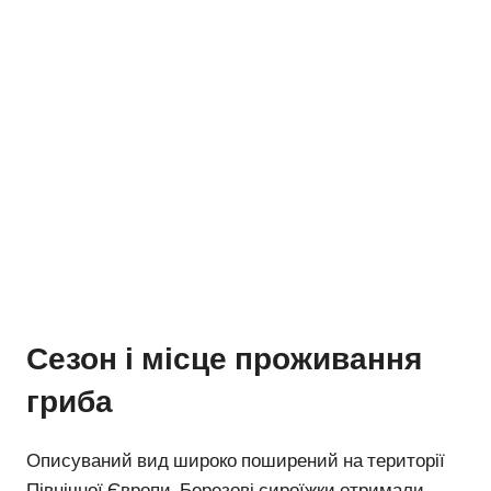
Сезон і місце проживання
гриба
Описуваний вид широко поширений на території
Північної Європи. Березові сироїжки отримали