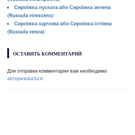
Сироїжка луската або Сироїжка зелена
(Russula virescens)
Сироїжка харчова або Сироїжка їстівна
(Russula vesca)
ОСТАВИТЬ КОММЕНТАРИЙ
Для отправки комментария вам необходимо
авторизоваться
.