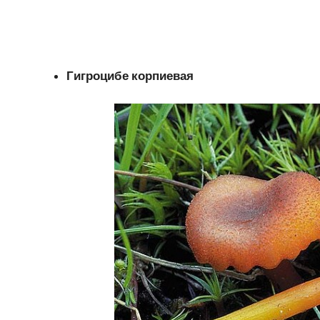
Гигроцибе корпиевая