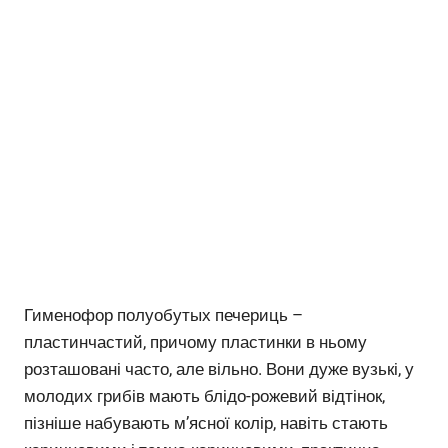
Гименофор полуобутых печериць –
пластинчастий, причому пластинки в ньому
розташовані часто, але вільно. Вони дуже вузькі, у
молодих грибів мають блідо-рожевий відтінок,
пізніше набувають м’ясної колір, навіть стають