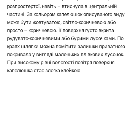
розпростертої, навіть – втиснула в центральній
частині. За кольором капелюшок описуваного виду
може бути жовтуватою, світло-коричневою або
просто – коричневою. Її поверхня густо вкрита
рудувато-коричневими або бурими лусочками. По
краях шляпки можна помітити залишки приватного
покривала у вигляді маленьких плівкових лусочок.
При високому рівні вологості повітря поверхня
капелюшка стає злегка клейкою.