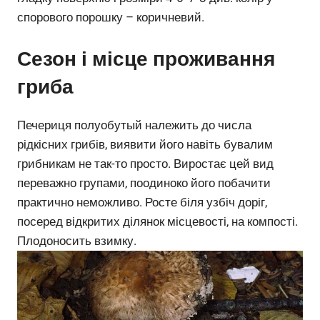
спорового порошку – коричневий.
Сезон і місце проживання
гриба
Печериця полуобутый належить до числа
рідкісних грибів, виявити його навіть бувалим
грибникам не так-то просто. Виростає цей вид
переважно групами, поодиноко його побачити
практично неможливо. Росте біля узбіч доріг,
посеред відкритих ділянок місцевості, на компості.
Плодоносить взимку.