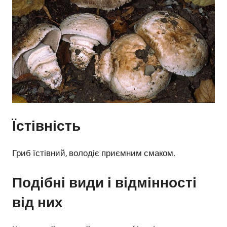
Їстівність
Гриб їстівний, володіє приємним смаком.
Подібні види і відмінності
від них