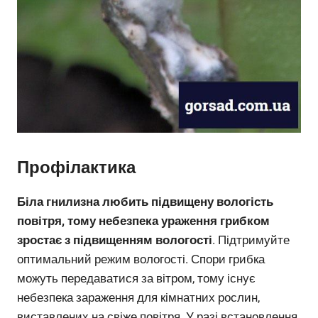
Профілактика
Біла гнилизна любить підвищену вологість
повітря, тому небезпека ураження грибком
зростає з підвищенням вологості
. Підтримуйте
оптимальний режим вологості. Спори грибка
можуть передаватися за вітром, тому існує
небезпека зараження для кімнатних рослин,
виставлених на свіже повітря. У разі встановлення