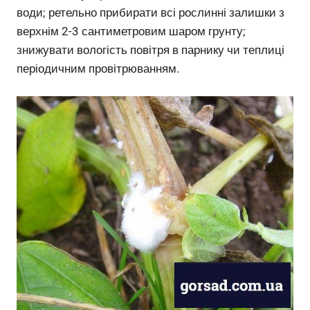
води; ретельно прибирати всі рослинні залишки з
верхнім 2-3 сантиметровим шаром грунту;
знижувати вологість повітря в парнику чи теплиці
періодичним провітрюванням.