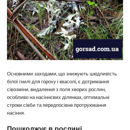
Основними заходами, що знижують шкідливість
білої гнилі для гороху і квасолі, є дотримання
сівозміни, видалення з поля хворих рослин,
особливо на насіннєвих ділянках, оптимальні
строки сівби та передпосівне протруювання
насіння.
Пошкоджує в рослині