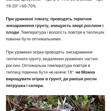
18-20° і 60-70%.
При ураженні томату, проводять термічне
знезараження грунту, знищують хворі рослини і
плоди
. Температура і вологість повітря в теплицях
повинні бути оптимальними.
При ураженні огірка проводять знезараження
тепличного грунту, видалення уражених частин
рослин. Оптимальна температура повітря в
теплиці повинна бути не нижче 18°.
не Можна
вирощувати огірок в ґрунті, де раніше росли
петрушка і селера.