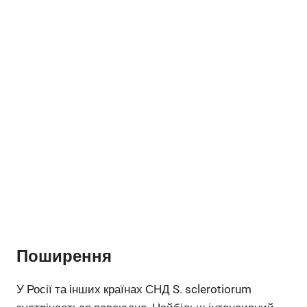
Поширення
У Росії та інших країнах СНД S. sclerotiorum