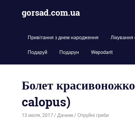
Пропустить
gorsad.com.ua
и
перейти
Дача,
к
сад
содержимому
і
Привітання з днем народження
Лікування
город
Подаруй
Подарун
Wepodarit
Болет красивоножко
calopus)
13 июля, 2017
Дачник
Отруйні гриби