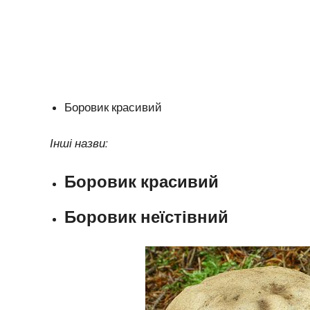
Боровик красивий
Інші назви:
Боровик красивий
Боровик неїстівний