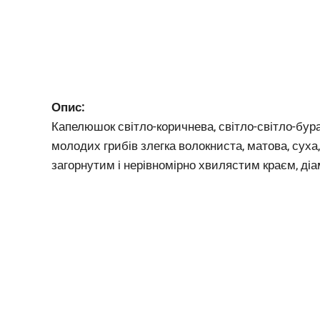
Опис:
Капелюшок світло-коричнева, світло-світло-бура,
молодих грибів злегка волокниста, матова, суха, 
загорнутим і нерівномірно хвилястим краєм, діа