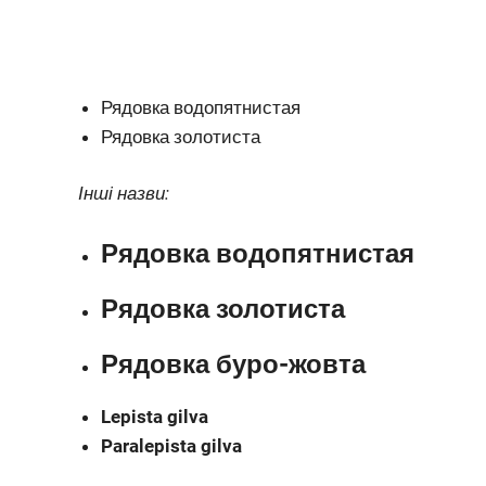
Рядовка водопятнистая
Рядовка золотиста
Інші назви:
Рядовка водопятнистая
Рядовка золотиста
Рядовка буро-жовта
Lepista gilva
Paralepista gilva