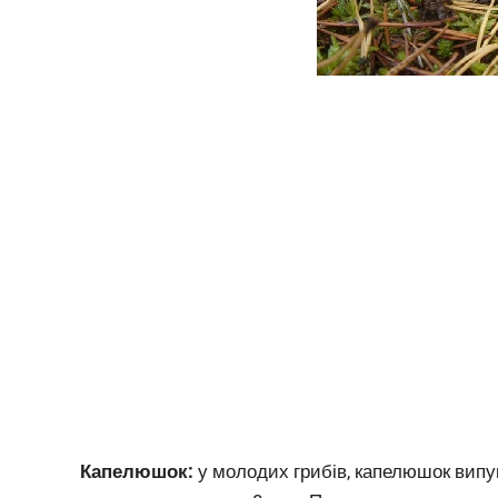
Капелюшок:
у молодих грибів, капелюшок випук