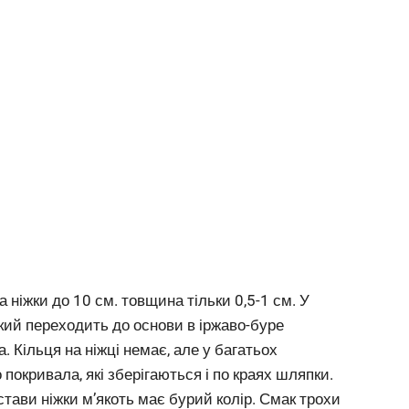
ніжки до 10 см. товщина тільки 0,5-1 см. У
який переходить до основи в іржаво-буре
 Кільця на ніжці немає, але у багатьох
окривала, які зберігаються і по краях шляпки.
дстави ніжки м’якоть має бурий колір. Смак трохи