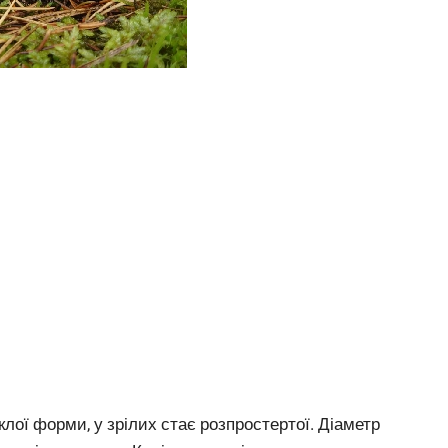
лої форми, у зрілих стає розпростертої. Діаметр