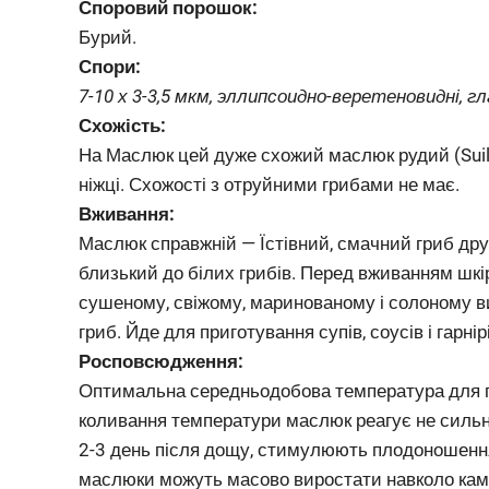
Споровий порошок:
Бурий.
Спори:
7-10 х 3-3,5 мкм, эллипсоидно-веретеновидні, гл
Схожість:
На Маслюк цей дуже схожий маслюк рудий (Suillus
ніжці. Схожості з отруйними грибами не має.
Вживання:
Маслюк справжній — Їстівний, смачний гриб друг
близький до білих грибів. Перед вживанням шкі
сушеному, свіжому, маринованому і солоному в
гриб. Йде для приготування супів, соусів і гарні
Росповсюдження:
Оптимальна середньодобова температура для 
коливання температури маслюк реагує не сильно
2-3 день після дощу, стимулюють плодоношення 
маслюки можуть масово виростати навколо камін