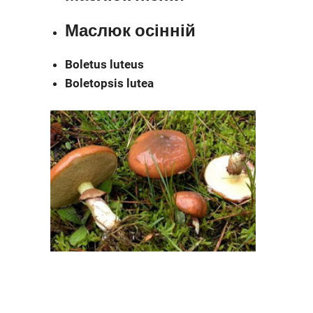
Маслюк осінній
Boletus luteus
Boletopsis lutea