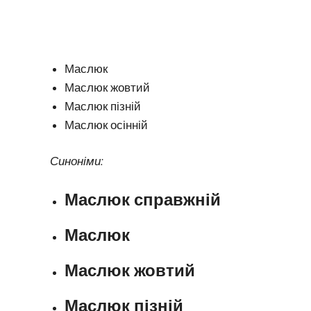
Маслюк
Маслюк жовтий
Маслюк пізній
Маслюк осінній
Синоніми:
Маслюк справжній
Маслюк
Маслюк жовтий
Маслюк пізній