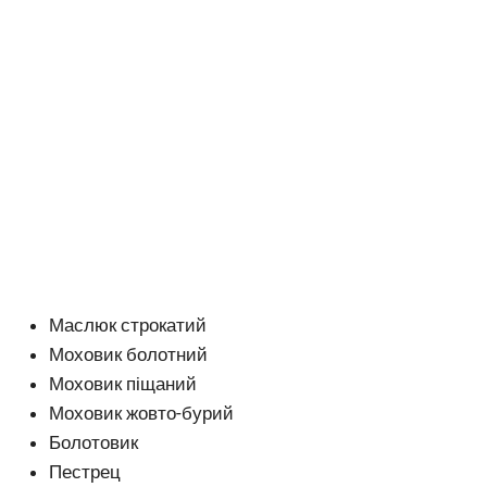
Маслюк строкатий
Моховик болотний
Моховик піщаний
Моховик жовто-бурий
Болотовик
Пестрец