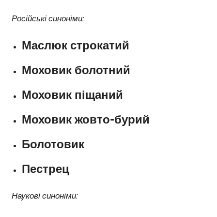
Російські синоніми:
Маслюк строкатий
Моховик болотний
Моховик піщаний
Моховик жовто-бурий
Болотовик
Пестрец
Наукові синоніми: