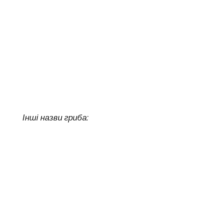
Інші назви гриба: