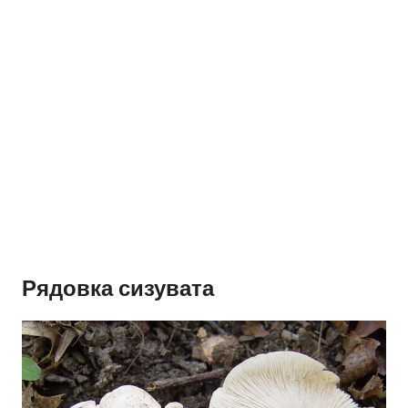
Рядовка сизувата