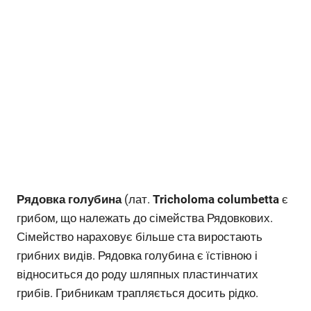
Рядовка голубина
(лат.
Tricholoma columbetta
є
грибом, що належать до сімейства Рядовкових.
Сімейство нараховує більше ста виростають
грибних видів. Рядовка голубина є їстівною і
відноситься до роду шляпных пластинчатих
грибів. Грибникам трапляється досить рідко.