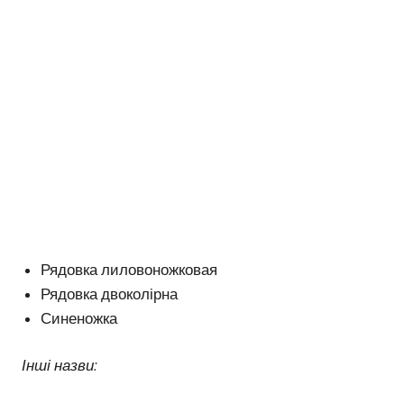
Рядовка лиловоножковая
Рядовка двоколірна
Синеножка
Інші назви: