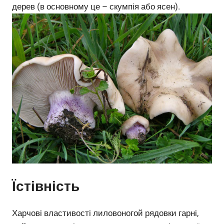
дерев (в основному це – скумпія або ясен).
Їстівність
Харчові властивості лиловоногой рядовки гарні,