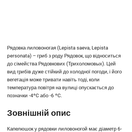
Рядовка лиловоногая (Lepista saeva, Lepista
personata) – гриб з роду Рядовок, що відноситься
до сімейства Рядовкових (Трихоломовых). Цей
вид грибів дуже стійкий до холодної погоди, і його
вегетація може тривати навіть тоді, коли
температура повітря на вулиці опускається до
позначки -4ºC або -6 ºC.
Зовнішній опис
Капелюшок у рядовки лиловоногой має діаметр 6-