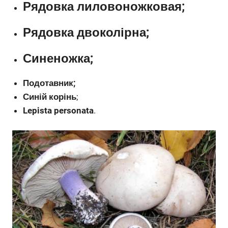
Рядовка лиловоножковая
;
Рядовка двоколірна
;
Синеножка
;
Подотавник;
Синій корінь
;
Lepista personata
.