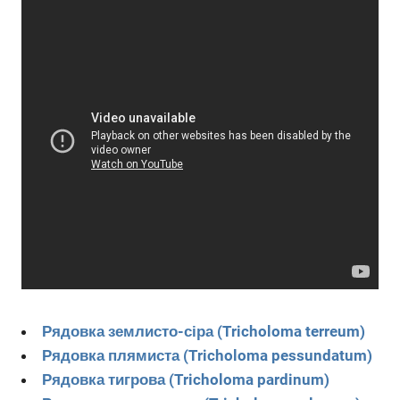
Рядовка землисто-сіра (Tricholoma terreum)
Рядовка плямиста (Tricholoma pessundatum)
Рядовка тигрова (Tricholoma pardinum)