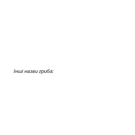
Інші назви гриба: